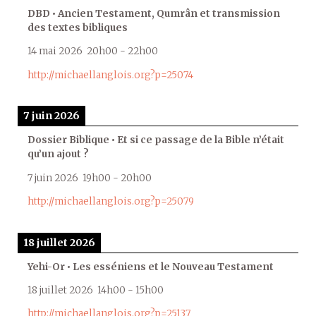
DBD • Ancien Testament, Qumrân et transmission
des textes bibliques
14 mai 2026
20h00
-
22h00
http://michaellanglois.org?p=25074
7 juin 2026
Dossier Biblique • Et si ce passage de la Bible n’était
qu’un ajout ?
7 juin 2026
19h00
-
20h00
http://michaellanglois.org?p=25079
18 juillet 2026
Yehi-Or • Les esséniens et le Nouveau Testament
18 juillet 2026
14h00
-
15h00
http://michaellanglois.org?p=25137