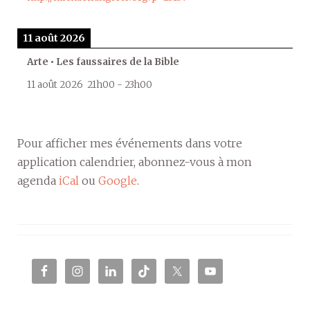
11 août 2026
Arte • Les faussaires de la Bible
11 août 2026
21h00
-
23h00
Pour afficher mes événements dans votre
application calendrier, abonnez-vous à mon
agenda
iCal
ou
Google
.