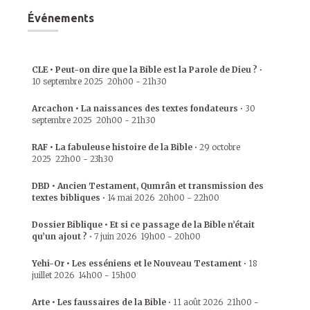
Événements
CLE • Peut-on dire que la Bible est la Parole de Dieu ?
•
10 septembre 2025
20h00
-
21h30
Arcachon • La naissances des textes fondateurs
•
30
septembre 2025
20h00
-
21h30
RAF • La fabuleuse histoire de la Bible
•
29 octobre
2025
22h00
-
23h30
DBD • Ancien Testament, Qumrân et transmission des
textes bibliques
•
14 mai 2026
20h00
-
22h00
Dossier Biblique • Et si ce passage de la Bible n’était
qu’un ajout ?
•
7 juin 2026
19h00
-
20h00
Yehi-Or • Les esséniens et le Nouveau Testament
•
18
juillet 2026
14h00
-
15h00
Arte • Les faussaires de la Bible
•
11 août 2026
21h00
-