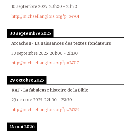
10 septembre 2025
20h00
-
21h30
http://michaellanglois.org?p=24701
30 septembre 2025
Arcachon • La naissances des textes fondateurs
30 septembre 2025
20h00
-
21h30
http://michaellanglois.org?p=24717
29 octobre 2025
RAF • La fabuleuse histoire de la Bible
29 octobre 2025
22h00
-
23h30
http://michaellanglois.org?p=24785
14 mai 2026