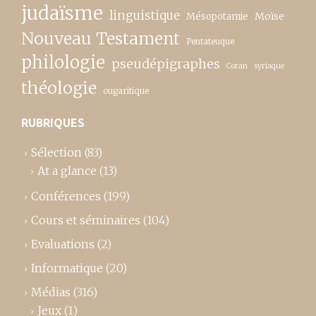
judaïsme
linguistique
Moïse
Mésopotamie
Nouveau Testament
Pentateuque
philologie
pseudépigraphes
Coran
syriaque
théologie
ougaritique
RUBRIQUES
Sélection
(83)
At a glance
(13)
Conférences
(199)
Cours et séminaires
(104)
Evaluations
(2)
Informatique
(20)
Médias
(316)
Jeux
(1)