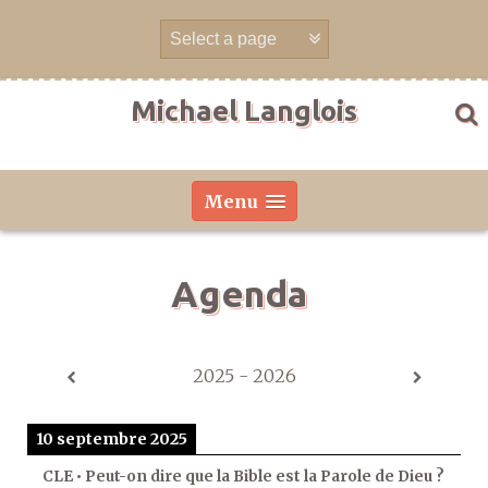
Aller
directement
au
contenu
Michael Langlois
Menu
Agenda
2025 - 2026
10 septembre 2025
CLE • Peut-on dire que la Bible est la Parole de Dieu ?