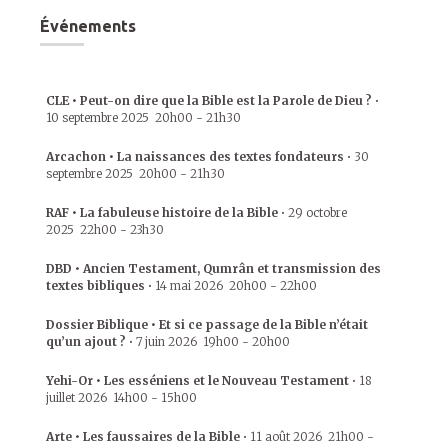
Événements
CLE • Peut-on dire que la Bible est la Parole de Dieu ?
•
10 septembre 2025
20h00
-
21h30
Arcachon • La naissances des textes fondateurs
•
30
septembre 2025
20h00
-
21h30
RAF • La fabuleuse histoire de la Bible
•
29 octobre
2025
22h00
-
23h30
DBD • Ancien Testament, Qumrân et transmission des
textes bibliques
•
14 mai 2026
20h00
-
22h00
Dossier Biblique • Et si ce passage de la Bible n’était
qu’un ajout ?
•
7 juin 2026
19h00
-
20h00
Yehi-Or • Les esséniens et le Nouveau Testament
•
18
juillet 2026
14h00
-
15h00
Arte • Les faussaires de la Bible
•
11 août 2026
21h00
-