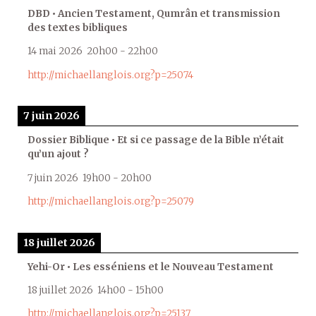
DBD • Ancien Testament, Qumrân et transmission
des textes bibliques
14 mai 2026
20h00
-
22h00
http://michaellanglois.org?p=25074
7 juin 2026
Dossier Biblique • Et si ce passage de la Bible n’était
qu’un ajout ?
7 juin 2026
19h00
-
20h00
http://michaellanglois.org?p=25079
18 juillet 2026
Yehi-Or • Les esséniens et le Nouveau Testament
18 juillet 2026
14h00
-
15h00
http://michaellanglois.org?p=25137