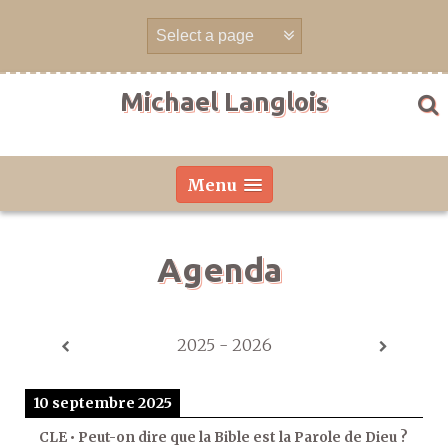
Aller
directement
au
contenu
Michael Langlois
Menu
Agenda
2025 - 2026
10 septembre 2025
CLE • Peut-on dire que la Bible est la Parole de Dieu ?