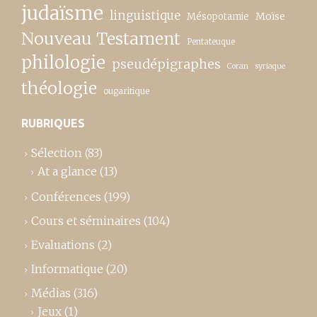
judaïsme
linguistique
Moïse
Mésopotamie
Nouveau Testament
Pentateuque
philologie
pseudépigraphes
Coran
syriaque
théologie
ougaritique
RUBRIQUES
Sélection
(83)
At a glance
(13)
Conférences
(199)
Cours et séminaires
(104)
Evaluations
(2)
Informatique
(20)
Médias
(316)
Jeux
(1)