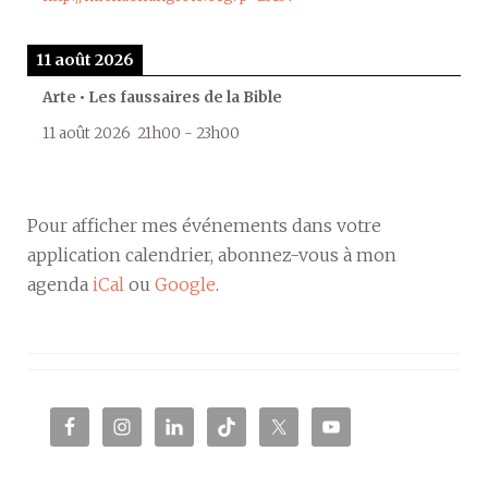
11 août 2026
Arte • Les faussaires de la Bible
11 août 2026
21h00
-
23h00
Pour afficher mes événements dans votre
application calendrier, abonnez-vous à mon
agenda
iCal
ou
Google
.