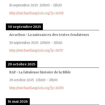
10 septembre 2025
20h00
-
21h30
http://michaellanglois.org?p=24701
30 septembre 2025
Arcachon • La naissances des textes fondateurs
30 septembre 2025
20h00
-
21h30
http://michaellanglois.org?p=24717
29 octobre 2025
RAF • La fabuleuse histoire de la Bible
29 octobre 2025
22h00
-
23h30
http://michaellanglois.org?p=24785
14 mai 2026