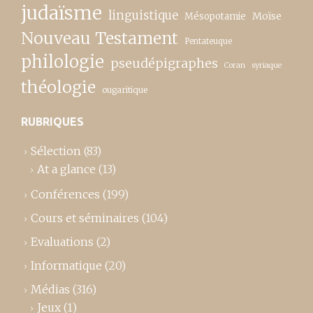
judaïsme
linguistique
Moïse
Mésopotamie
Nouveau Testament
Pentateuque
philologie
pseudépigraphes
Coran
syriaque
théologie
ougaritique
RUBRIQUES
Sélection
(83)
At a glance
(13)
Conférences
(199)
Cours et séminaires
(104)
Evaluations
(2)
Informatique
(20)
Médias
(316)
Jeux
(1)