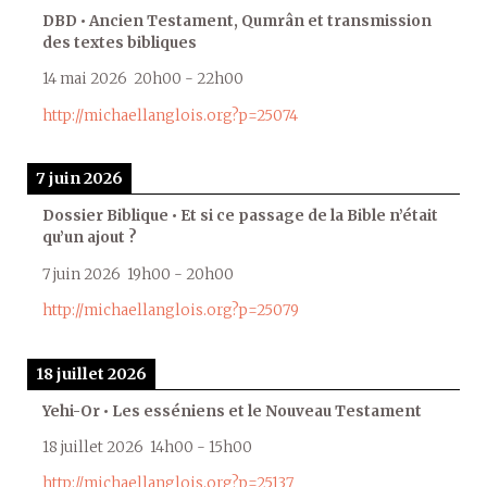
DBD • Ancien Testament, Qumrân et transmission
des textes bibliques
14 mai 2026
20h00
-
22h00
http://michaellanglois.org?p=25074
7 juin 2026
Dossier Biblique • Et si ce passage de la Bible n’était
qu’un ajout ?
7 juin 2026
19h00
-
20h00
http://michaellanglois.org?p=25079
18 juillet 2026
Yehi-Or • Les esséniens et le Nouveau Testament
18 juillet 2026
14h00
-
15h00
http://michaellanglois.org?p=25137