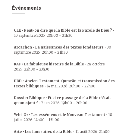
Événements
CLE • Peut-on dire que la Bible est la Parole de Dieu ?
•
10 septembre 2025
20h00
-
21h30
Arcachon • La naissances des textes fondateurs
•
30
septembre 2025
20h00
-
21h30
RAF • La fabuleuse histoire de la Bible
•
29 octobre
2025
22h00
-
23h30
DBD • Ancien Testament, Qumrân et transmission des
textes bibliques
•
14 mai 2026
20h00
-
22h00
Dossier Biblique • Et si ce passage de la Bible n’était
qu’un ajout ?
•
7 juin 2026
19h00
-
20h00
Yehi-Or • Les esséniens et le Nouveau Testament
•
18
juillet 2026
14h00
-
15h00
Arte • Les faussaires de la Bible
•
11 août 2026
21h00
-