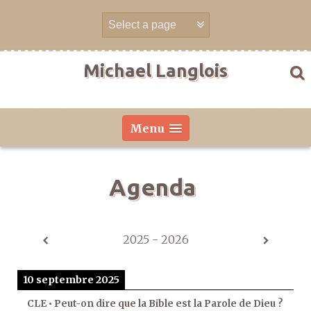
Aller
directement
au
contenu
Michael Langlois
Menu
Agenda
2025 - 2026
10 septembre 2025
CLE • Peut-on dire que la Bible est la Parole de Dieu ?