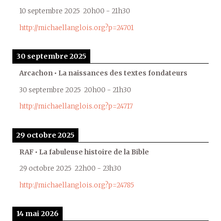
10 septembre 2025
20h00
-
21h30
http://michaellanglois.org?p=24701
30 septembre 2025
Arcachon • La naissances des textes fondateurs
30 septembre 2025
20h00
-
21h30
http://michaellanglois.org?p=24717
29 octobre 2025
RAF • La fabuleuse histoire de la Bible
29 octobre 2025
22h00
-
23h30
http://michaellanglois.org?p=24785
14 mai 2026