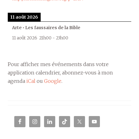
11 août 2026
Arte • Les faussaires de la Bible
11 août 2026
21h00
-
23h00
Pour afficher mes événements dans votre
application calendrier, abonnez-vous à mon
agenda
iCal
ou
Google
.