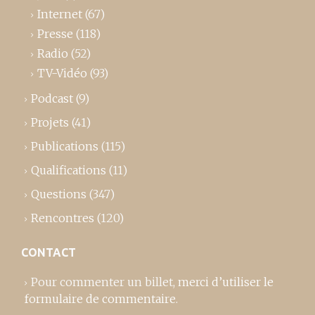
Internet
(67)
Presse
(118)
Radio
(52)
TV-Vidéo
(93)
Podcast
(9)
Projets
(41)
Publications
(115)
Qualifications
(11)
Questions
(347)
Rencontres
(120)
CONTACT
Pour commenter un billet,
merci d’utiliser le
formulaire de commentaire
.