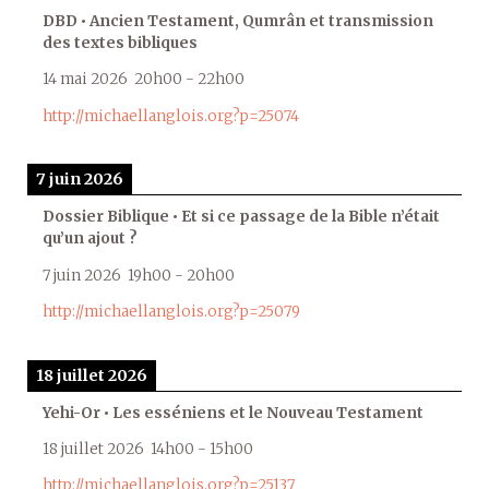
DBD • Ancien Testament, Qumrân et transmission
des textes bibliques
14 mai 2026
20h00
-
22h00
http://michaellanglois.org?p=25074
7 juin 2026
Dossier Biblique • Et si ce passage de la Bible n’était
qu’un ajout ?
7 juin 2026
19h00
-
20h00
http://michaellanglois.org?p=25079
18 juillet 2026
Yehi-Or • Les esséniens et le Nouveau Testament
18 juillet 2026
14h00
-
15h00
http://michaellanglois.org?p=25137