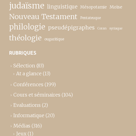
judaïsme
linguistique
Moïse
Mésopotamie
Nouveau Testament
Pentateuque
philologie
pseudépigraphes
Coran
syriaque
théologie
ougaritique
RUBRIQUES
Sélection
(83)
At a glance
(13)
Conférences
(199)
Cours et séminaires
(104)
Evaluations
(2)
Informatique
(20)
Médias
(316)
Jeux
(1)