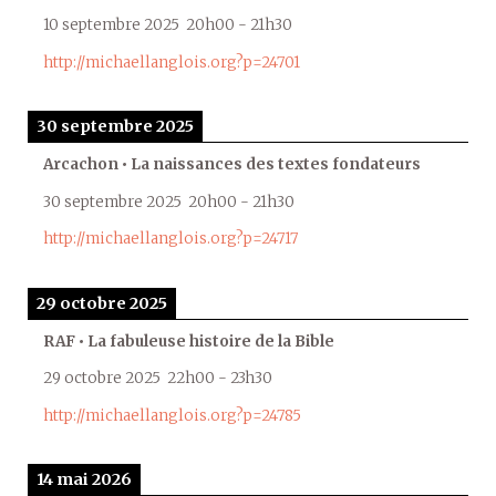
10 septembre 2025
20h00
-
21h30
http://michaellanglois.org?p=24701
30 septembre 2025
Arcachon • La naissances des textes fondateurs
30 septembre 2025
20h00
-
21h30
http://michaellanglois.org?p=24717
29 octobre 2025
RAF • La fabuleuse histoire de la Bible
29 octobre 2025
22h00
-
23h30
http://michaellanglois.org?p=24785
14 mai 2026