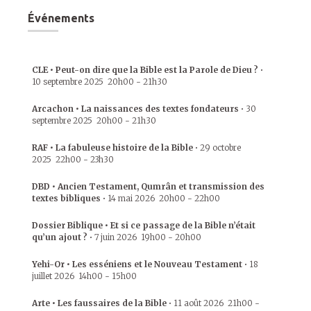
Événements
CLE • Peut-on dire que la Bible est la Parole de Dieu ?
•
10 septembre 2025
20h00
-
21h30
Arcachon • La naissances des textes fondateurs
•
30
septembre 2025
20h00
-
21h30
RAF • La fabuleuse histoire de la Bible
•
29 octobre
2025
22h00
-
23h30
DBD • Ancien Testament, Qumrân et transmission des
textes bibliques
•
14 mai 2026
20h00
-
22h00
Dossier Biblique • Et si ce passage de la Bible n’était
qu’un ajout ?
•
7 juin 2026
19h00
-
20h00
Yehi-Or • Les esséniens et le Nouveau Testament
•
18
juillet 2026
14h00
-
15h00
Arte • Les faussaires de la Bible
•
11 août 2026
21h00
-