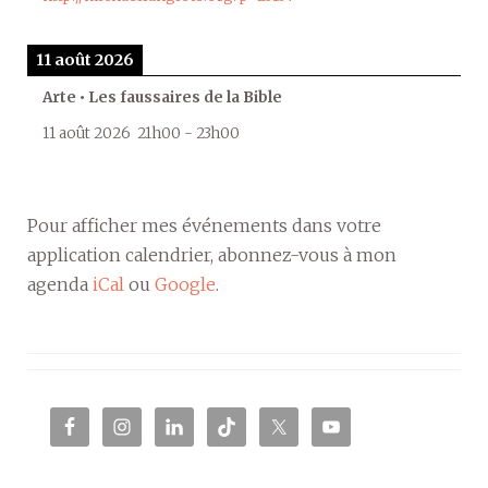
11 août 2026
Arte • Les faussaires de la Bible
11 août 2026
21h00
-
23h00
Pour afficher mes événements dans votre
application calendrier, abonnez-vous à mon
agenda
iCal
ou
Google
.