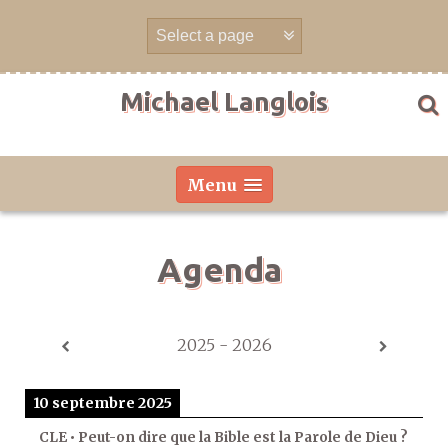
Aller
directement
au
contenu
Michael Langlois
Menu
Agenda
2025 - 2026
10 septembre 2025
CLE • Peut-on dire que la Bible est la Parole de Dieu ?