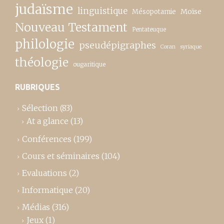
judaïsme
linguistique
Moïse
Mésopotamie
Nouveau Testament
Pentateuque
philologie
pseudépigraphes
Coran
syriaque
théologie
ougaritique
RUBRIQUES
Sélection
(83)
At a glance
(13)
Conférences
(199)
Cours et séminaires
(104)
Evaluations
(2)
Informatique
(20)
Médias
(316)
Jeux
(1)