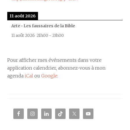
11 août 2026
Arte • Les faussaires de la Bible
11 août 2026
21h00
-
23h00
Pour afficher mes événements dans votre
application calendrier, abonnez-vous à mon
agenda
iCal
ou
Google
.