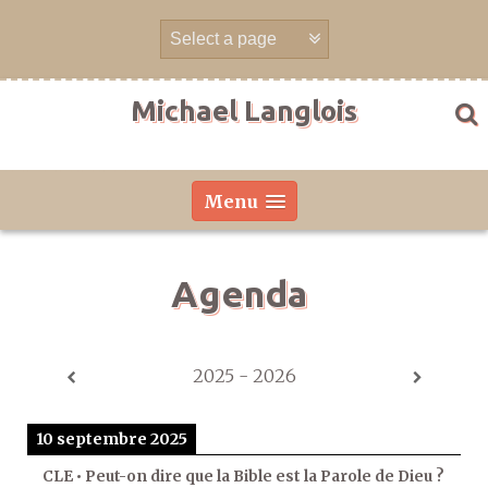
Aller
directement
au
contenu
Michael Langlois
Menu
Agenda
2025 - 2026
10 septembre 2025
CLE • Peut-on dire que la Bible est la Parole de Dieu ?