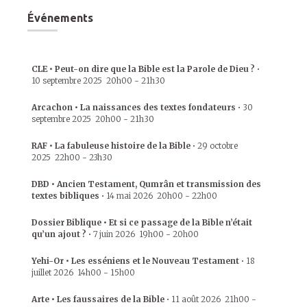
Événements
CLE • Peut-on dire que la Bible est la Parole de Dieu ?
•
10 septembre 2025
20h00
-
21h30
Arcachon • La naissances des textes fondateurs
•
30
septembre 2025
20h00
-
21h30
RAF • La fabuleuse histoire de la Bible
•
29 octobre
2025
22h00
-
23h30
DBD • Ancien Testament, Qumrân et transmission des
textes bibliques
•
14 mai 2026
20h00
-
22h00
Dossier Biblique • Et si ce passage de la Bible n’était
qu’un ajout ?
•
7 juin 2026
19h00
-
20h00
Yehi-Or • Les esséniens et le Nouveau Testament
•
18
juillet 2026
14h00
-
15h00
Arte • Les faussaires de la Bible
•
11 août 2026
21h00
-