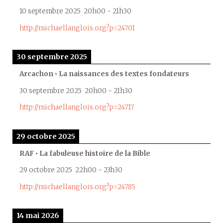
10 septembre 2025
20h00
-
21h30
http://michaellanglois.org?p=24701
30 septembre 2025
Arcachon • La naissances des textes fondateurs
30 septembre 2025
20h00
-
21h30
http://michaellanglois.org?p=24717
29 octobre 2025
RAF • La fabuleuse histoire de la Bible
29 octobre 2025
22h00
-
23h30
http://michaellanglois.org?p=24785
14 mai 2026