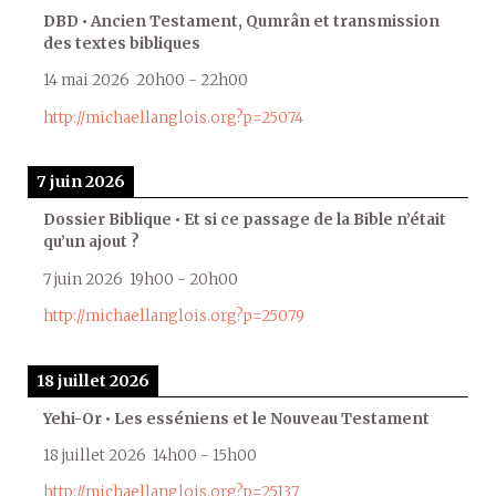
DBD • Ancien Testament, Qumrân et transmission
des textes bibliques
14 mai 2026
20h00
-
22h00
http://michaellanglois.org?p=25074
7 juin 2026
Dossier Biblique • Et si ce passage de la Bible n’était
qu’un ajout ?
7 juin 2026
19h00
-
20h00
http://michaellanglois.org?p=25079
18 juillet 2026
Yehi-Or • Les esséniens et le Nouveau Testament
18 juillet 2026
14h00
-
15h00
http://michaellanglois.org?p=25137