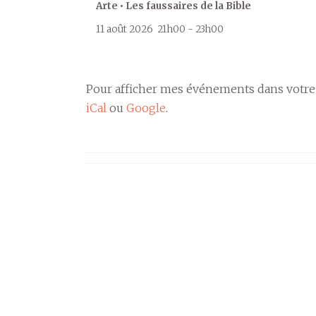
Arte • Les faussaires de la Bible
11 août 2026
21h00
-
23h00
Pour afficher mes événements dans votre
iCal
ou
Google
.