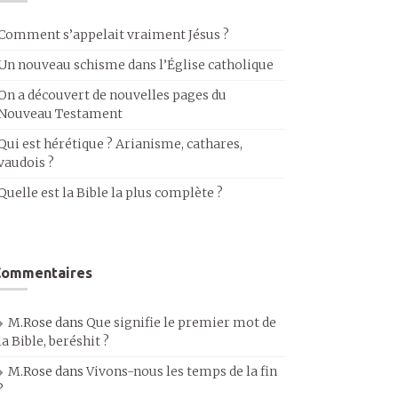
Comment s’appelait vraiment Jésus ?
Un nouveau schisme dans l’Église catholique
On a découvert de nouvelles pages du
Nouveau Testament
Qui est hérétique ? Arianisme, cathares,
vaudois ?
Quelle est la Bible la plus complète ?
Commentaires
M.Rose
dans
Que signifie le premier mot de
la Bible, beréshit ?
M.Rose
dans
Vivons-nous les temps de la fin
?