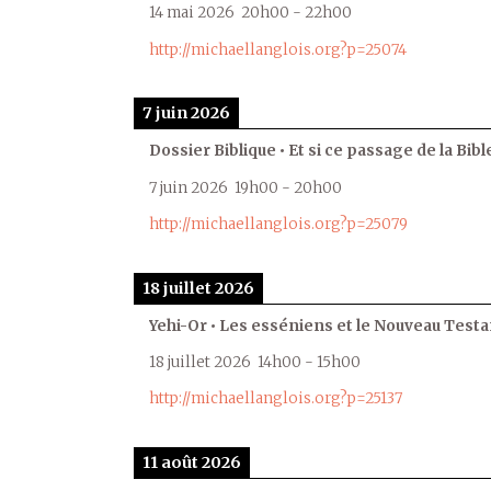
14 mai 2026
20h00
-
22h00
http://michaellanglois.org?p=25074
7 juin 2026
Dossier Biblique • Et si ce passage de la Bible
7 juin 2026
19h00
-
20h00
http://michaellanglois.org?p=25079
18 juillet 2026
Yehi-Or • Les esséniens et le Nouveau Test
18 juillet 2026
14h00
-
15h00
http://michaellanglois.org?p=25137
11 août 2026