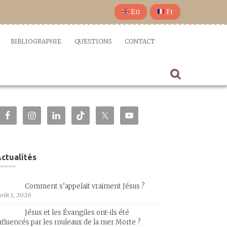
En
Fr
BIBLIOGRAPHIE
QUESTIONS
CONTACT
ctualités
Comment s’appelait vraiment Jésus ?
oût 1, 2026
Jésus et les Évangiles ont-ils été
nfluencés par les rouleaux de la mer Morte ?