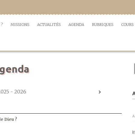
 ?
MISSIONS
ACTUALITÉS
AGENDA
RUBRIQUES
COURS
genda
2025 - 2026
A
A
de Dieu ?
i