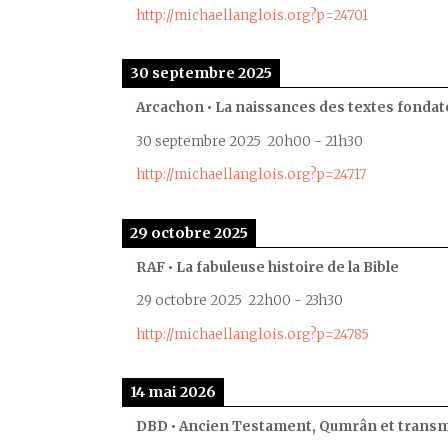
http://michaellanglois.org?p=24701
30 septembre 2025
Arcachon • La naissances des textes fondat
30 septembre 2025
20h00
-
21h30
http://michaellanglois.org?p=24717
29 octobre 2025
RAF • La fabuleuse histoire de la Bible
29 octobre 2025
22h00
-
23h30
http://michaellanglois.org?p=24785
14 mai 2026
DBD • Ancien Testament, Qumrân et transmi