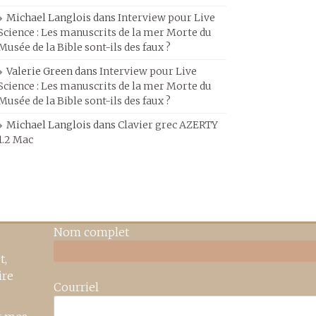
Michael Langlois
dans
Interview pour Live
Science : Les manuscrits de la mer Morte du
Musée de la Bible sont-ils des faux ?
Valerie Green
dans
Interview pour Live
Science : Les manuscrits de la mer Morte du
Musée de la Bible sont-ils des faux ?
Michael Langlois
dans
Clavier grec AZERTY
1.2 Mac
Nom complet
t,
ire
Courriel