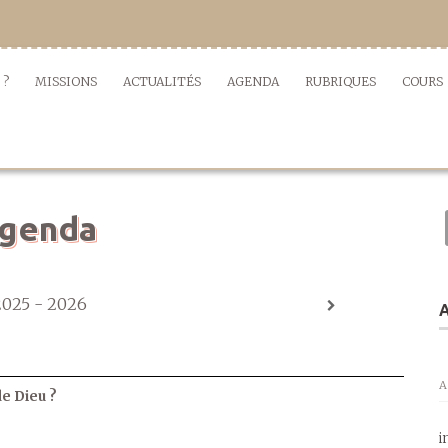
 ?
MISSIONS
ACTUALITÉS
AGENDA
RUBRIQUES
COURS
genda
2025 - 2026
A
A
de Dieu ?
i