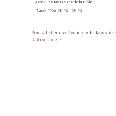
Arte • Les faussaires de la Bible
11 août 2026
21h00
-
23h00
Pour afficher mes événements dans votre
iCal
ou
Google
.