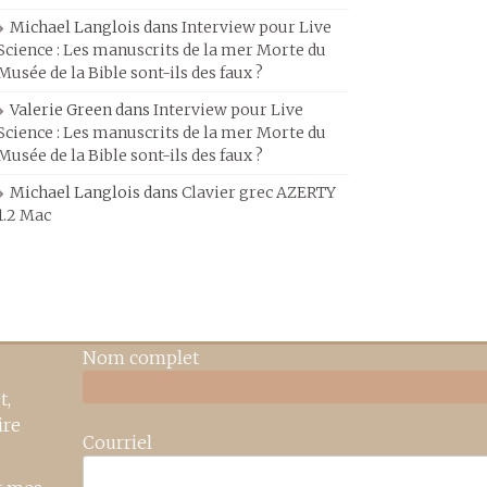
Michael Langlois
dans
Interview pour Live
Science : Les manuscrits de la mer Morte du
Musée de la Bible sont-ils des faux ?
Valerie Green
dans
Interview pour Live
Science : Les manuscrits de la mer Morte du
Musée de la Bible sont-ils des faux ?
Michael Langlois
dans
Clavier grec AZERTY
1.2 Mac
Nom complet
t,
ire
Courriel