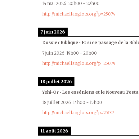
14 mai 2026
20h00
-
22h00
http://michaellanglois.org?p=25074
7 juin 2026
Dossier Biblique • Et si ce passage de la Bible
7 juin 2026
19h00
-
20h00
http://michaellanglois.org?p=25079
18 juillet 2026
Yehi-Or • Les esséniens et le Nouveau Test
18 juillet 2026
14h00
-
15h00
http://michaellanglois.org?p=25137
11 août 2026