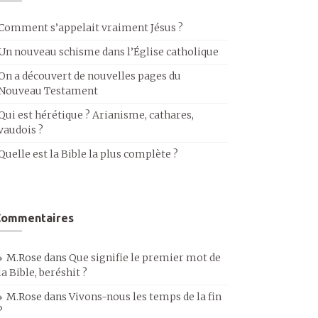
Comment s’appelait vraiment Jésus ?
Un nouveau schisme dans l’Église catholique
On a découvert de nouvelles pages du
Nouveau Testament
Qui est hérétique ? Arianisme, cathares,
vaudois ?
Quelle est la Bible la plus complète ?
Commentaires
M.Rose
dans
Que signifie le premier mot de
la Bible, beréshit ?
M.Rose
dans
Vivons-nous les temps de la fin
?