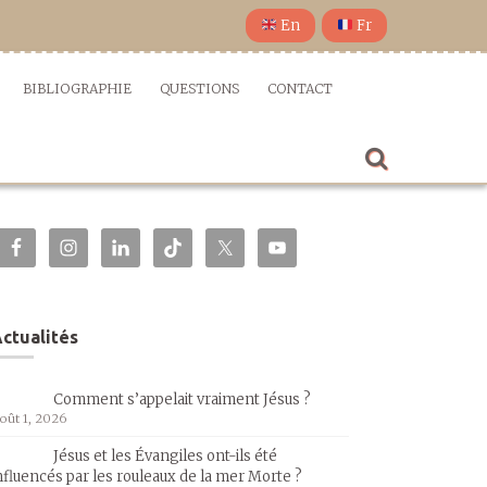
En
Fr
BIBLIOGRAPHIE
QUESTIONS
CONTACT
ctualités
Comment s’appelait vraiment Jésus ?
oût 1, 2026
Jésus et les Évangiles ont-ils été
nfluencés par les rouleaux de la mer Morte ?