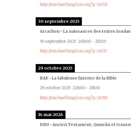
http://michaellanglois.org?p=24701
30 septembre 2025
Arcachon • La naissances des textes fondat
30 septembre 2025
20h00
-
21h30
http://michaellanglois.org?p=24717
29 octobre 2025
RAF • La fabuleuse histoire de la Bible
29 octobre 2025
22h00
-
23h30
http://michaellanglois.org?p=24785
14 mai 2026
DBD • Ancien Testament, Qumrân et transmi