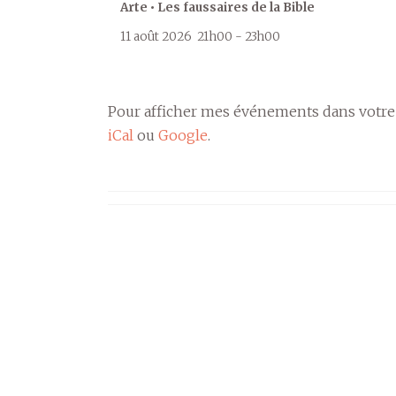
Arte • Les faussaires de la Bible
11 août 2026
21h00
-
23h00
Pour afficher mes événements dans votre
iCal
ou
Google
.