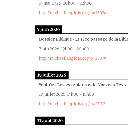
14 mai 2026
20h00
-
22h00
http://michaellanglois.org?p=25074
7 juin 2026
Dossier Biblique • Et si ce passage de la Bible
7 juin 2026
19h00
-
20h00
http://michaellanglois.org?p=25079
18 juillet 2026
Yehi-Or • Les esséniens et le Nouveau Test
18 juillet 2026
14h00
-
15h00
http://michaellanglois.org?p=25137
11 août 2026