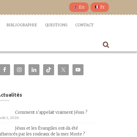
En
Fr
BIBLIOGRAPHIE
QUESTIONS
CONTACT
ctualités
Comment s’appelait vraiment Jésus ?
oût 1, 2026
Jésus et les Évangiles ont-ils été
nfluencés par les rouleaux de la mer Morte ?