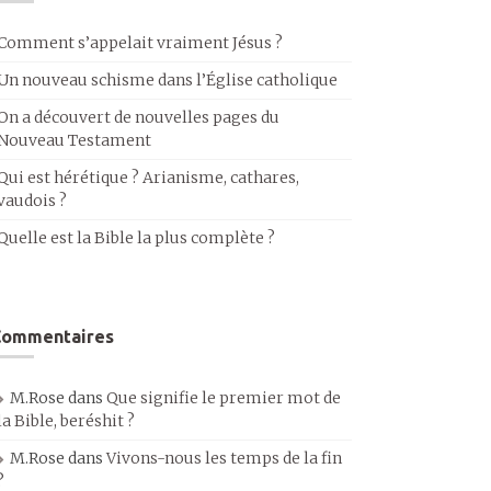
Comment s’appelait vraiment Jésus ?
Un nouveau schisme dans l’Église catholique
On a découvert de nouvelles pages du
Nouveau Testament
Qui est hérétique ? Arianisme, cathares,
vaudois ?
Quelle est la Bible la plus complète ?
Commentaires
M.Rose
dans
Que signifie le premier mot de
la Bible, beréshit ?
M.Rose
dans
Vivons-nous les temps de la fin
?