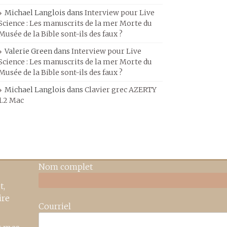
Michael Langlois
dans
Interview pour Live
Science : Les manuscrits de la mer Morte du
Musée de la Bible sont-ils des faux ?
Valerie Green
dans
Interview pour Live
Science : Les manuscrits de la mer Morte du
Musée de la Bible sont-ils des faux ?
Michael Langlois
dans
Clavier grec AZERTY
1.2 Mac
Nom complet
t,
ire
Courriel