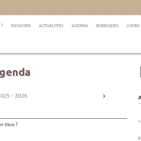
 ?
MISSIONS
ACTUALITÉS
AGENDA
RUBRIQUES
COURS
genda
2025 - 2026
A
A
de Dieu ?
i