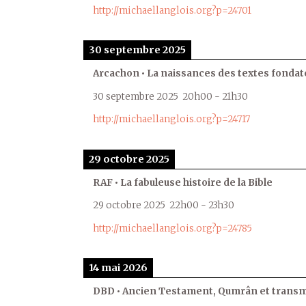
http://michaellanglois.org?p=24701
30 septembre 2025
Arcachon • La naissances des textes fondat
30 septembre 2025
20h00
-
21h30
http://michaellanglois.org?p=24717
29 octobre 2025
RAF • La fabuleuse histoire de la Bible
29 octobre 2025
22h00
-
23h30
http://michaellanglois.org?p=24785
14 mai 2026
DBD • Ancien Testament, Qumrân et transmi