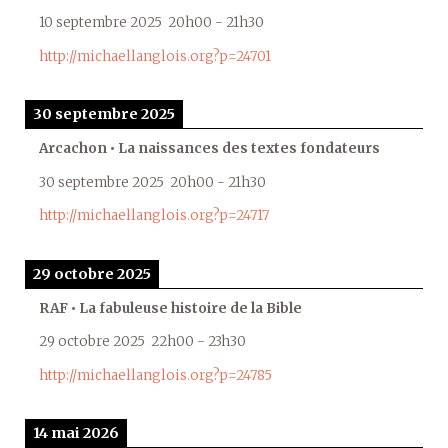
10 septembre 2025
20h00
-
21h30
http://michaellanglois.org?p=24701
30 septembre 2025
Arcachon • La naissances des textes fondateurs
30 septembre 2025
20h00
-
21h30
http://michaellanglois.org?p=24717
29 octobre 2025
RAF • La fabuleuse histoire de la Bible
29 octobre 2025
22h00
-
23h30
http://michaellanglois.org?p=24785
14 mai 2026