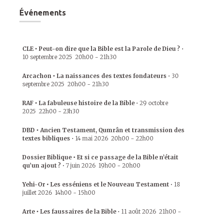
Événements
CLE • Peut-on dire que la Bible est la Parole de Dieu ?
•
10 septembre 2025
20h00
-
21h30
Arcachon • La naissances des textes fondateurs
•
30
septembre 2025
20h00
-
21h30
RAF • La fabuleuse histoire de la Bible
•
29 octobre
2025
22h00
-
23h30
DBD • Ancien Testament, Qumrân et transmission des
textes bibliques
•
14 mai 2026
20h00
-
22h00
Dossier Biblique • Et si ce passage de la Bible n’était
qu’un ajout ?
•
7 juin 2026
19h00
-
20h00
Yehi-Or • Les esséniens et le Nouveau Testament
•
18
juillet 2026
14h00
-
15h00
Arte • Les faussaires de la Bible
•
11 août 2026
21h00
-