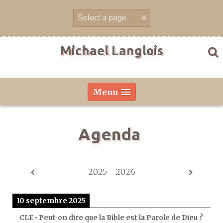
Aller
directement
au
contenu
Michael Langlois
Menu
Agenda
2025 - 2026
10 septembre 2025
CLE • Peut-on dire que la Bible est la Parole de Dieu ?