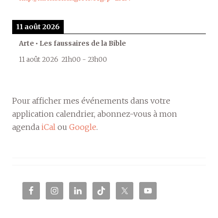
11 août 2026
Arte • Les faussaires de la Bible
11 août 2026
21h00
-
23h00
Pour afficher mes événements dans votre
application calendrier, abonnez-vous à mon
agenda
iCal
ou
Google
.