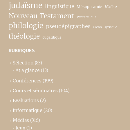
judaïsme
linguistique
Moïse
Mésopotamie
Nouveau Testament
Pentateuque
philologie
pseudépigraphes
Coran
syriaque
théologie
ougaritique
RUBRIQUES
Sélection
(83)
At a glance
(13)
Conférences
(199)
Cours et séminaires
(104)
Evaluations
(2)
Informatique
(20)
Médias
(316)
Jeux
(1)