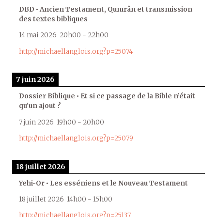
DBD • Ancien Testament, Qumrân et transmission
des textes bibliques
14 mai 2026
20h00
-
22h00
http://michaellanglois.org?p=25074
7 juin 2026
Dossier Biblique • Et si ce passage de la Bible n’était
qu’un ajout ?
7 juin 2026
19h00
-
20h00
http://michaellanglois.org?p=25079
18 juillet 2026
Yehi-Or • Les esséniens et le Nouveau Testament
18 juillet 2026
14h00
-
15h00
http://michaellanglois.org?p=25137