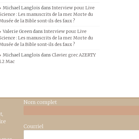
Michael Langlois
dans
Interview pour Live
Science : Les manuscrits de la mer Morte du
Musée de la Bible sont-ils des faux ?
Valerie Green
dans
Interview pour Live
Science : Les manuscrits de la mer Morte du
Musée de la Bible sont-ils des faux ?
Michael Langlois
dans
Clavier grec AZERTY
1.2 Mac
Nom complet
t,
ire
Courriel