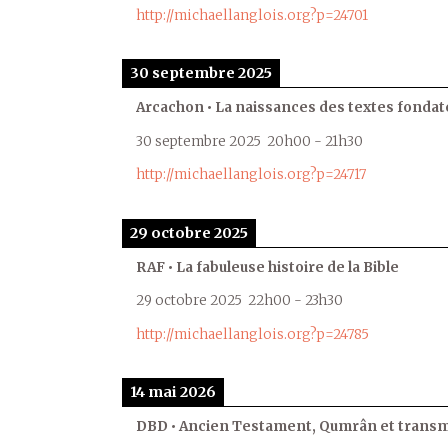
http://michaellanglois.org?p=24701
30 septembre 2025
Arcachon • La naissances des textes fondat
30 septembre 2025
20h00
-
21h30
http://michaellanglois.org?p=24717
29 octobre 2025
RAF • La fabuleuse histoire de la Bible
29 octobre 2025
22h00
-
23h30
http://michaellanglois.org?p=24785
14 mai 2026
DBD • Ancien Testament, Qumrân et transmi