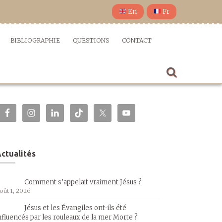
En
Fr
BIBLIOGRAPHIE
QUESTIONS
CONTACT
ctualités
Comment s’appelait vraiment Jésus ?
oût 1, 2026
Jésus et les Évangiles ont-ils été
nfluencés par les rouleaux de la mer Morte ?