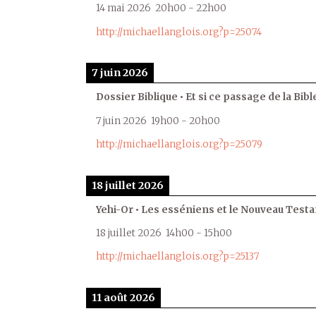
14 mai 2026
20h00
-
22h00
http://michaellanglois.org?p=25074
7 juin 2026
Dossier Biblique • Et si ce passage de la Bible
7 juin 2026
19h00
-
20h00
http://michaellanglois.org?p=25079
18 juillet 2026
Yehi-Or • Les esséniens et le Nouveau Test
18 juillet 2026
14h00
-
15h00
http://michaellanglois.org?p=25137
11 août 2026