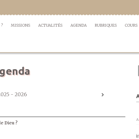
 ?
MISSIONS
ACTUALITÉS
AGENDA
RUBRIQUES
COURS
genda
2025 - 2026
A
A
de Dieu ?
i