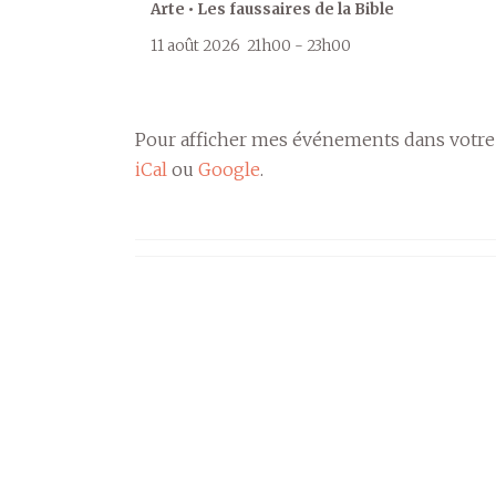
Arte • Les faussaires de la Bible
11 août 2026
21h00
-
23h00
Pour afficher mes événements dans votre
iCal
ou
Google
.