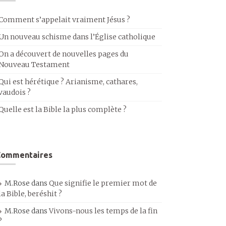
Comment s’appelait vraiment Jésus ?
Un nouveau schisme dans l’Église catholique
On a découvert de nouvelles pages du
Nouveau Testament
Qui est hérétique ? Arianisme, cathares,
vaudois ?
Quelle est la Bible la plus complète ?
Commentaires
M.Rose
dans
Que signifie le premier mot de
la Bible, beréshit ?
M.Rose
dans
Vivons-nous les temps de la fin
?