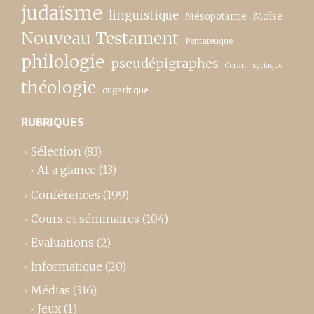
judaïsme
linguistique
Moïse
Mésopotamie
Nouveau Testament
Pentateuque
philologie
pseudépigraphes
Coran
syriaque
théologie
ougaritique
RUBRIQUES
Sélection
(83)
At a glance
(13)
Conférences
(199)
Cours et séminaires
(104)
Evaluations
(2)
Informatique
(20)
Médias
(316)
Jeux
(1)