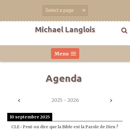
Aller
directement
au
contenu
Michael Langlois
Menu
Agenda
2025 - 2026
10 septembre 2025
CLE • Peut-on dire que la Bible est la Parole de Dieu ?