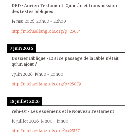
DBD • Ancien Testament, Qumrân et transmission
des textes bibliques
14 mai 2026
20h00
-
22h00
http://michaellanglois.org?p=25074
7 juin 2026
Dossier Biblique • Et si ce passage de la Bible n’était
qu’un ajout ?
7 juin 2026
19h00
-
20h00
http://michaellanglois.org?p=25079
18 juillet 2026
Yehi-Or • Les esséniens et le Nouveau Testament
18 juillet 2026
14h00
-
15h00
http://michaellanglois.org?p=25137