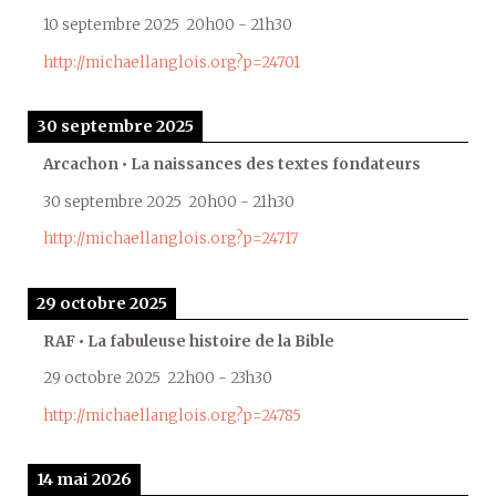
10 septembre 2025
20h00
-
21h30
http://michaellanglois.org?p=24701
30 septembre 2025
Arcachon • La naissances des textes fondateurs
30 septembre 2025
20h00
-
21h30
http://michaellanglois.org?p=24717
29 octobre 2025
RAF • La fabuleuse histoire de la Bible
29 octobre 2025
22h00
-
23h30
http://michaellanglois.org?p=24785
14 mai 2026