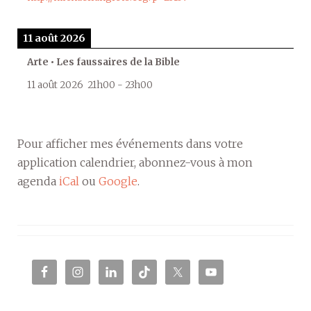
11 août 2026
Arte • Les faussaires de la Bible
11 août 2026
21h00
-
23h00
Pour afficher mes événements dans votre
application calendrier, abonnez-vous à mon
agenda
iCal
ou
Google
.