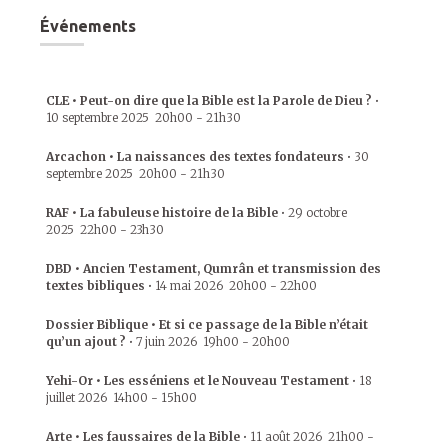
Événements
CLE • Peut-on dire que la Bible est la Parole de Dieu ?
•
10 septembre 2025
20h00
-
21h30
Arcachon • La naissances des textes fondateurs
•
30
septembre 2025
20h00
-
21h30
RAF • La fabuleuse histoire de la Bible
•
29 octobre
2025
22h00
-
23h30
DBD • Ancien Testament, Qumrân et transmission des
textes bibliques
•
14 mai 2026
20h00
-
22h00
Dossier Biblique • Et si ce passage de la Bible n’était
qu’un ajout ?
•
7 juin 2026
19h00
-
20h00
Yehi-Or • Les esséniens et le Nouveau Testament
•
18
juillet 2026
14h00
-
15h00
Arte • Les faussaires de la Bible
•
11 août 2026
21h00
-