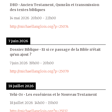
DBD • Ancien Testament, Qumrân et transmission
des textes bibliques
14 mai 2026
20h00
-
22h00
http://michaellanglois.org?p=25074
7 juin 2026
Dossier Biblique • Et si ce passage de la Bible n’était
qu’un ajout ?
7 juin 2026
19h00
-
20h00
http://michaellanglois.org?p=25079
18 juillet 2026
Yehi-Or • Les esséniens et le Nouveau Testament
18 juillet 2026
14h00
-
15h00
http://michaellanglois.org?p=25137