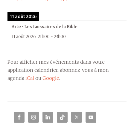
11 août 2026
Arte • Les faussaires de la Bible
11 août 2026
21h00
-
23h00
Pour afficher mes événements dans votre
application calendrier, abonnez-vous à mon
agenda
iCal
ou
Google
.