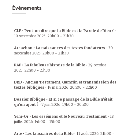
Événements
CLE • Peut-on dire que la Bible est la Parole de Dieu ?
•
10 septembre 2025
20h00
-
21h30
Arcachon • La naissances des textes fondateurs
•
30
septembre 2025
20h00
-
21h30
RAF • La fabuleuse histoire de la Bible
•
29 octobre
2025
22h00
-
23h30
DBD • Ancien Testament, Qumrân et transmission des
textes bibliques
•
14 mai 2026
20h00
-
22h00
Dossier Biblique • Et si ce passage de la Bible n’était
qu’un ajout ?
•
7 juin 2026
19h00
-
20h00
Yehi-Or • Les esséniens et le Nouveau Testament
•
18
juillet 2026
14h00
-
15h00
Arte • Les faussaires de la Bible
•
11 août 2026
21h00
-