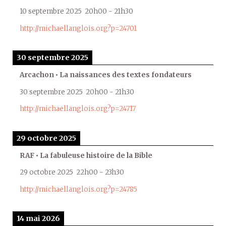
10 septembre 2025
20h00
-
21h30
http://michaellanglois.org?p=24701
30 septembre 2025
Arcachon • La naissances des textes fondateurs
30 septembre 2025
20h00
-
21h30
http://michaellanglois.org?p=24717
29 octobre 2025
RAF • La fabuleuse histoire de la Bible
29 octobre 2025
22h00
-
23h30
http://michaellanglois.org?p=24785
14 mai 2026