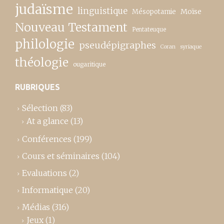
judaïsme
linguistique
Moïse
Mésopotamie
Nouveau Testament
Pentateuque
philologie
pseudépigraphes
Coran
syriaque
théologie
ougaritique
RUBRIQUES
Sélection
(83)
At a glance
(13)
Conférences
(199)
Cours et séminaires
(104)
Evaluations
(2)
Informatique
(20)
Médias
(316)
Jeux
(1)