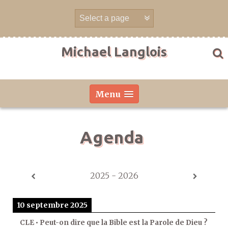
Aller
directement
au
contenu
Michael Langlois
Menu
Agenda
2025 - 2026
10 septembre 2025
CLE • Peut-on dire que la Bible est la Parole de Dieu ?