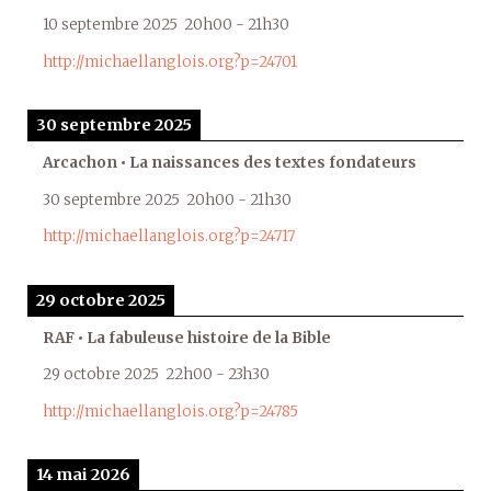
10 septembre 2025
20h00
-
21h30
http://michaellanglois.org?p=24701
30 septembre 2025
Arcachon • La naissances des textes fondateurs
30 septembre 2025
20h00
-
21h30
http://michaellanglois.org?p=24717
29 octobre 2025
RAF • La fabuleuse histoire de la Bible
29 octobre 2025
22h00
-
23h30
http://michaellanglois.org?p=24785
14 mai 2026