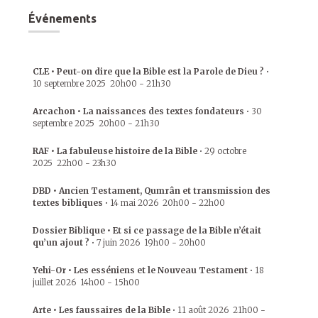
Événements
CLE • Peut-on dire que la Bible est la Parole de Dieu ?
•
10 septembre 2025
20h00
-
21h30
Arcachon • La naissances des textes fondateurs
•
30
septembre 2025
20h00
-
21h30
RAF • La fabuleuse histoire de la Bible
•
29 octobre
2025
22h00
-
23h30
DBD • Ancien Testament, Qumrân et transmission des
textes bibliques
•
14 mai 2026
20h00
-
22h00
Dossier Biblique • Et si ce passage de la Bible n’était
qu’un ajout ?
•
7 juin 2026
19h00
-
20h00
Yehi-Or • Les esséniens et le Nouveau Testament
•
18
juillet 2026
14h00
-
15h00
Arte • Les faussaires de la Bible
•
11 août 2026
21h00
-