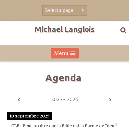
Aller
directement
au
contenu
Michael Langlois
Menu
Agenda
2025 - 2026
10 septembre 2025
CLE • Peut-on dire que la Bible est la Parole de Dieu ?