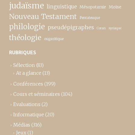
judaïsme
linguistique
Moïse
Mésopotamie
Nouveau Testament
Pentateuque
philologie
pseudépigraphes
Coran
syriaque
théologie
ougaritique
RUBRIQUES
Sélection
(83)
At a glance
(13)
Conférences
(199)
Cours et séminaires
(104)
Evaluations
(2)
Informatique
(20)
Médias
(316)
Jeux
(1)