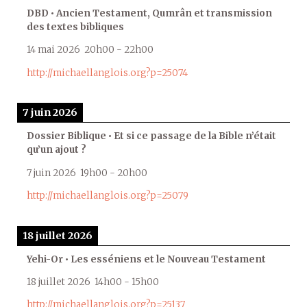
DBD • Ancien Testament, Qumrân et transmission
des textes bibliques
14 mai 2026
20h00
-
22h00
http://michaellanglois.org?p=25074
7 juin 2026
Dossier Biblique • Et si ce passage de la Bible n’était
qu’un ajout ?
7 juin 2026
19h00
-
20h00
http://michaellanglois.org?p=25079
18 juillet 2026
Yehi-Or • Les esséniens et le Nouveau Testament
18 juillet 2026
14h00
-
15h00
http://michaellanglois.org?p=25137