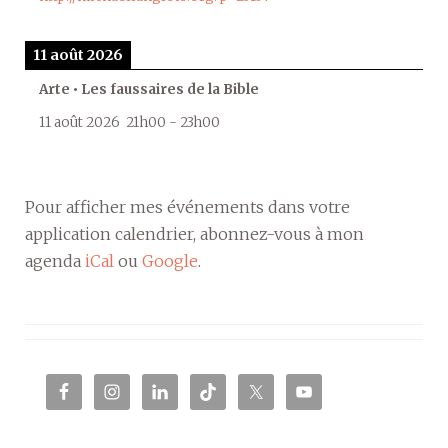
11 août 2026
Arte • Les faussaires de la Bible
11 août 2026
21h00
-
23h00
Pour afficher mes événements dans votre
application calendrier, abonnez-vous à mon
agenda
iCal
ou
Google
.