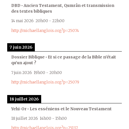
DBD • Ancien Testament, Qumrân et transmission
des textes bibliques
14 mai 2026
20h00
-
22h00
http://michaellanglois.org?p=25074
7 juin 2026
Dossier Biblique • Et si ce passage de la Bible n’était
qu’un ajout ?
7 juin 2026
19h00
-
20h00
http://michaellanglois.org?p=25079
18 juillet 2026
Yehi-Or • Les esséniens et le Nouveau Testament
18 juillet 2026
14h00
-
15h00
http://michaellanglois.org?p=25137