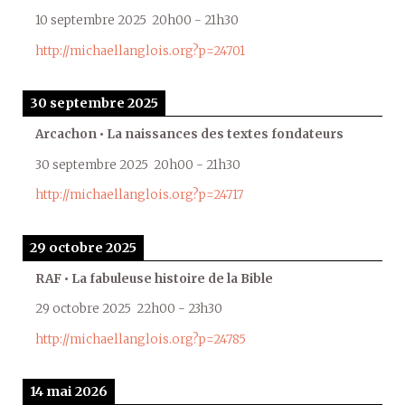
10 septembre 2025
20h00
-
21h30
http://michaellanglois.org?p=24701
30 septembre 2025
Arcachon • La naissances des textes fondateurs
30 septembre 2025
20h00
-
21h30
http://michaellanglois.org?p=24717
29 octobre 2025
RAF • La fabuleuse histoire de la Bible
29 octobre 2025
22h00
-
23h30
http://michaellanglois.org?p=24785
14 mai 2026