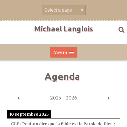
Aller
directement
au
contenu
Michael Langlois
Menu
Agenda
2025 - 2026
10 septembre 2025
CLE • Peut-on dire que la Bible est la Parole de Dieu ?