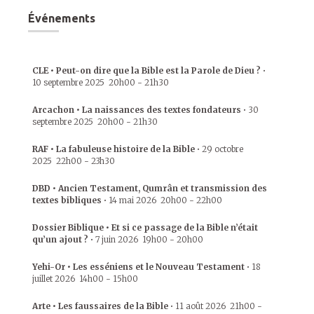
Événements
CLE • Peut-on dire que la Bible est la Parole de Dieu ?
•
10 septembre 2025
20h00
-
21h30
Arcachon • La naissances des textes fondateurs
•
30
septembre 2025
20h00
-
21h30
RAF • La fabuleuse histoire de la Bible
•
29 octobre
2025
22h00
-
23h30
DBD • Ancien Testament, Qumrân et transmission des
textes bibliques
•
14 mai 2026
20h00
-
22h00
Dossier Biblique • Et si ce passage de la Bible n’était
qu’un ajout ?
•
7 juin 2026
19h00
-
20h00
Yehi-Or • Les esséniens et le Nouveau Testament
•
18
juillet 2026
14h00
-
15h00
Arte • Les faussaires de la Bible
•
11 août 2026
21h00
-