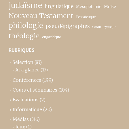
judaïsme
linguistique
Moïse
Mésopotamie
Nouveau Testament
Pentateuque
philologie
pseudépigraphes
Coran
syriaque
théologie
ougaritique
RUBRIQUES
Sélection
(83)
At a glance
(13)
Conférences
(199)
Cours et séminaires
(104)
Evaluations
(2)
Informatique
(20)
Médias
(316)
Jeux
(1)