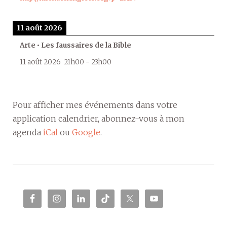
11 août 2026
Arte • Les faussaires de la Bible
11 août 2026
21h00
-
23h00
Pour afficher mes événements dans votre
application calendrier, abonnez-vous à mon
agenda
iCal
ou
Google
.