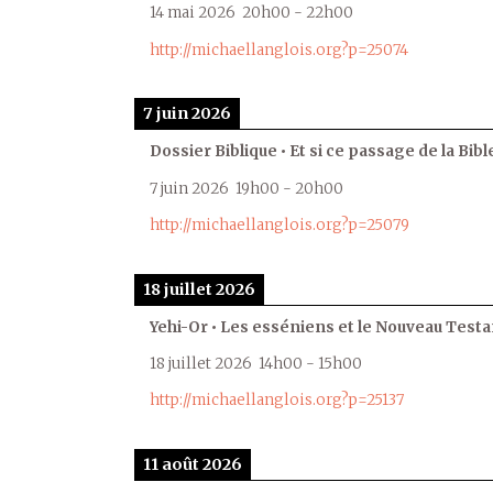
14 mai 2026
20h00
-
22h00
http://michaellanglois.org?p=25074
7 juin 2026
Dossier Biblique • Et si ce passage de la Bible
7 juin 2026
19h00
-
20h00
http://michaellanglois.org?p=25079
18 juillet 2026
Yehi-Or • Les esséniens et le Nouveau Test
18 juillet 2026
14h00
-
15h00
http://michaellanglois.org?p=25137
11 août 2026