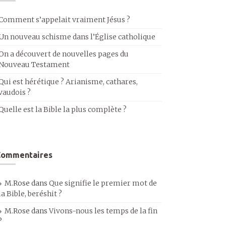
Comment s’appelait vraiment Jésus ?
Un nouveau schisme dans l’Église catholique
On a découvert de nouvelles pages du
Nouveau Testament
Qui est hérétique ? Arianisme, cathares,
vaudois ?
Quelle est la Bible la plus complète ?
Commentaires
M.Rose
dans
Que signifie le premier mot de
la Bible, beréshit ?
M.Rose
dans
Vivons-nous les temps de la fin
?