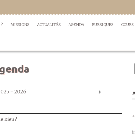
 ?
MISSIONS
ACTUALITÉS
AGENDA
RUBRIQUES
COURS
genda
2025 - 2026
A
A
de Dieu ?
i