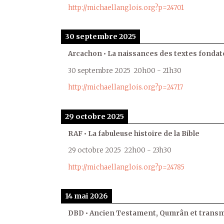
http://michaellanglois.org?p=24701
30 septembre 2025
Arcachon • La naissances des textes fondat
30 septembre 2025
20h00
-
21h30
http://michaellanglois.org?p=24717
29 octobre 2025
RAF • La fabuleuse histoire de la Bible
29 octobre 2025
22h00
-
23h30
http://michaellanglois.org?p=24785
14 mai 2026
DBD • Ancien Testament, Qumrân et transmi