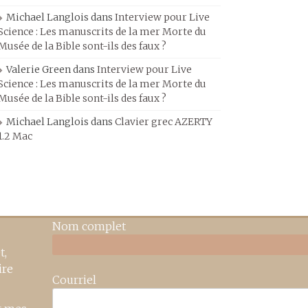
Michael Langlois
dans
Interview pour Live
Science : Les manuscrits de la mer Morte du
Musée de la Bible sont-ils des faux ?
Valerie Green
dans
Interview pour Live
Science : Les manuscrits de la mer Morte du
Musée de la Bible sont-ils des faux ?
Michael Langlois
dans
Clavier grec AZERTY
1.2 Mac
Nom complet
t,
ire
Courriel