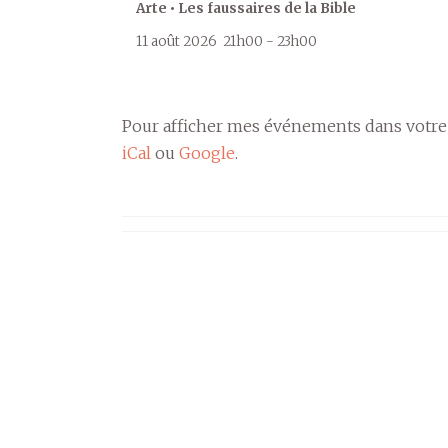
Arte • Les faussaires de la Bible
11 août 2026
21h00
-
23h00
Pour afficher mes événements dans votre
iCal
ou
Google
.