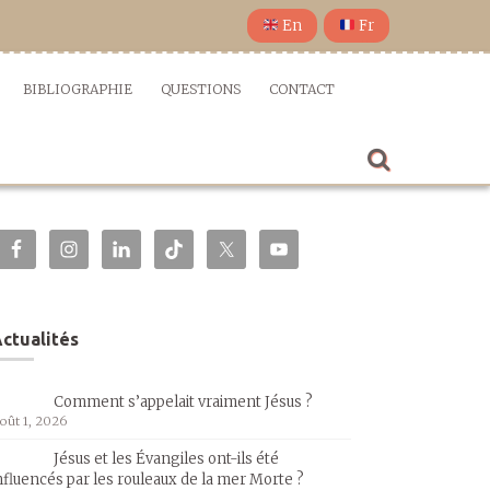
En
Fr
BIBLIOGRAPHIE
QUESTIONS
CONTACT
ctualités
Comment s’appelait vraiment Jésus ?
oût 1, 2026
Jésus et les Évangiles ont-ils été
nfluencés par les rouleaux de la mer Morte ?