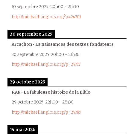
10 septembre 2025
20h00
-
21h30
http://michaellanglois.org?p=24701
30 septembre 2025
Arcachon • La naissances des textes fondateurs
30 septembre 2025
20h00
-
21h30
http://michaellanglois.org?p=24717
29 octobre 2025
RAF • La fabuleuse histoire de la Bible
29 octobre 2025
22h00
-
23h30
http://michaellanglois.org?p=24785
14 mai 2026