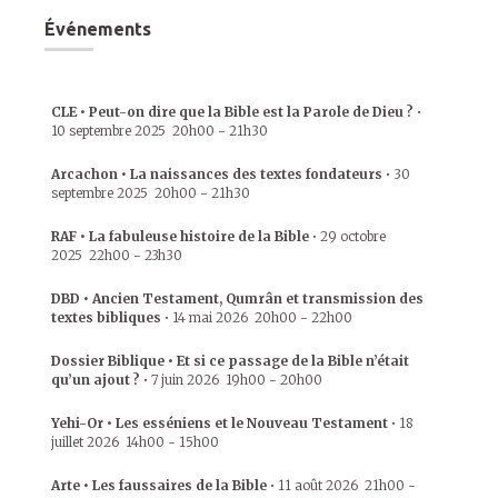
Événements
CLE • Peut-on dire que la Bible est la Parole de Dieu ?
•
10 septembre 2025
20h00
-
21h30
Arcachon • La naissances des textes fondateurs
•
30
septembre 2025
20h00
-
21h30
RAF • La fabuleuse histoire de la Bible
•
29 octobre
2025
22h00
-
23h30
DBD • Ancien Testament, Qumrân et transmission des
textes bibliques
•
14 mai 2026
20h00
-
22h00
Dossier Biblique • Et si ce passage de la Bible n’était
qu’un ajout ?
•
7 juin 2026
19h00
-
20h00
Yehi-Or • Les esséniens et le Nouveau Testament
•
18
juillet 2026
14h00
-
15h00
Arte • Les faussaires de la Bible
•
11 août 2026
21h00
-