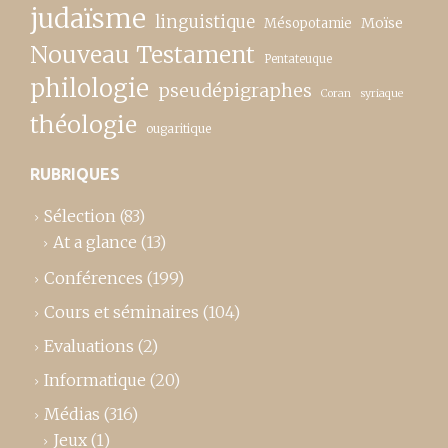
judaïsme
linguistique
Moïse
Mésopotamie
Nouveau Testament
Pentateuque
philologie
pseudépigraphes
Coran
syriaque
théologie
ougaritique
RUBRIQUES
Sélection
(83)
At a glance
(13)
Conférences
(199)
Cours et séminaires
(104)
Evaluations
(2)
Informatique
(20)
Médias
(316)
Jeux
(1)