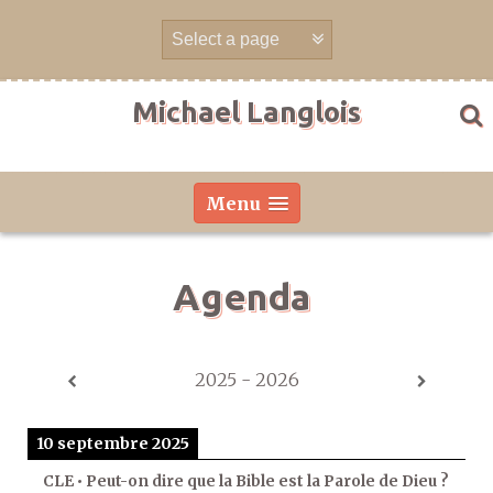
Aller
directement
au
contenu
Michael Langlois
Menu
Agenda
2025 - 2026
10 septembre 2025
CLE • Peut-on dire que la Bible est la Parole de Dieu ?