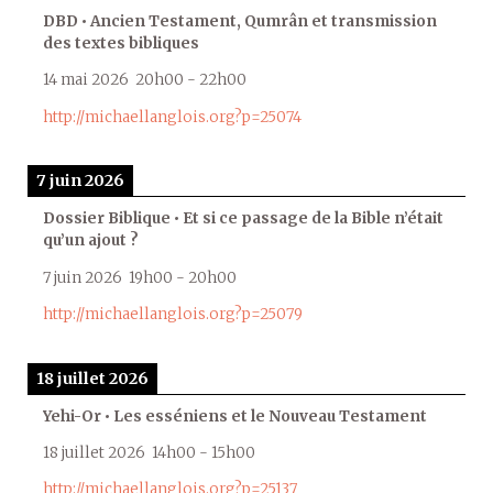
DBD • Ancien Testament, Qumrân et transmission
des textes bibliques
14 mai 2026
20h00
-
22h00
http://michaellanglois.org?p=25074
7 juin 2026
Dossier Biblique • Et si ce passage de la Bible n’était
qu’un ajout ?
7 juin 2026
19h00
-
20h00
http://michaellanglois.org?p=25079
18 juillet 2026
Yehi-Or • Les esséniens et le Nouveau Testament
18 juillet 2026
14h00
-
15h00
http://michaellanglois.org?p=25137