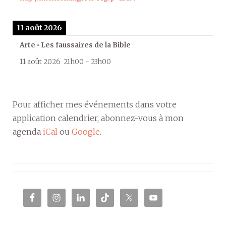
11 août 2026
Arte • Les faussaires de la Bible
11 août 2026
21h00
-
23h00
Pour afficher mes événements dans votre
application calendrier, abonnez-vous à mon
agenda
iCal
ou
Google
.