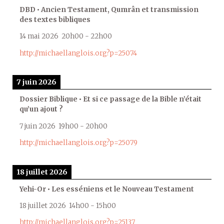
DBD • Ancien Testament, Qumrân et transmission
des textes bibliques
14 mai 2026
20h00
-
22h00
http://michaellanglois.org?p=25074
7 juin 2026
Dossier Biblique • Et si ce passage de la Bible n’était
qu’un ajout ?
7 juin 2026
19h00
-
20h00
http://michaellanglois.org?p=25079
18 juillet 2026
Yehi-Or • Les esséniens et le Nouveau Testament
18 juillet 2026
14h00
-
15h00
http://michaellanglois.org?p=25137