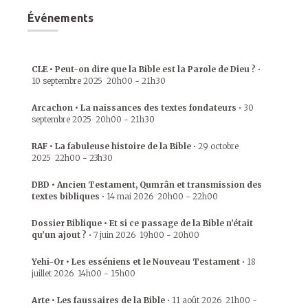
Événements
CLE • Peut-on dire que la Bible est la Parole de Dieu ?
•
10 septembre 2025
20h00
-
21h30
Arcachon • La naissances des textes fondateurs
•
30
septembre 2025
20h00
-
21h30
RAF • La fabuleuse histoire de la Bible
•
29 octobre
2025
22h00
-
23h30
DBD • Ancien Testament, Qumrân et transmission des
textes bibliques
•
14 mai 2026
20h00
-
22h00
Dossier Biblique • Et si ce passage de la Bible n’était
qu’un ajout ?
•
7 juin 2026
19h00
-
20h00
Yehi-Or • Les esséniens et le Nouveau Testament
•
18
juillet 2026
14h00
-
15h00
Arte • Les faussaires de la Bible
•
11 août 2026
21h00
-