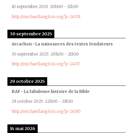
10 septembre 2025
20h00
-
21h30
http://michaellanglois.org?p=24701
30 septembre 2025
Arcachon • La naissances des textes fondateurs
30 septembre 2025
20h00
-
21h30
http://michaellanglois.org?p=24717
29 octobre 2025
RAF • La fabuleuse histoire de la Bible
29 octobre 2025
22h00
-
23h30
http://michaellanglois.org?p=24785
14 mai 2026