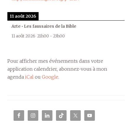
11 août 2026
Arte • Les faussaires de la Bible
11 août 2026
21h00
-
23h00
Pour afficher mes événements dans votre
application calendrier, abonnez-vous à mon
agenda
iCal
ou
Google
.