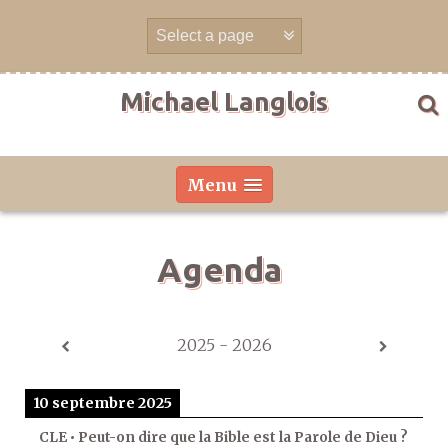
Aller
directement
au
contenu
Michael Langlois
Menu
Agenda
2025 - 2026
10 septembre 2025
CLE • Peut-on dire que la Bible est la Parole de Dieu ?