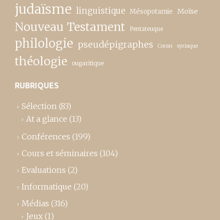
judaïsme
linguistique
Moïse
Mésopotamie
Nouveau Testament
Pentateuque
philologie
pseudépigraphes
Coran
syriaque
théologie
ougaritique
RUBRIQUES
Sélection
(83)
At a glance
(13)
Conférences
(199)
Cours et séminaires
(104)
Evaluations
(2)
Informatique
(20)
Médias
(316)
Jeux
(1)