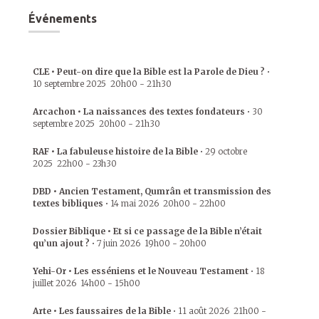
Événements
CLE • Peut-on dire que la Bible est la Parole de Dieu ?
•
10 septembre 2025
20h00
-
21h30
Arcachon • La naissances des textes fondateurs
•
30
septembre 2025
20h00
-
21h30
RAF • La fabuleuse histoire de la Bible
•
29 octobre
2025
22h00
-
23h30
DBD • Ancien Testament, Qumrân et transmission des
textes bibliques
•
14 mai 2026
20h00
-
22h00
Dossier Biblique • Et si ce passage de la Bible n’était
qu’un ajout ?
•
7 juin 2026
19h00
-
20h00
Yehi-Or • Les esséniens et le Nouveau Testament
•
18
juillet 2026
14h00
-
15h00
Arte • Les faussaires de la Bible
•
11 août 2026
21h00
-