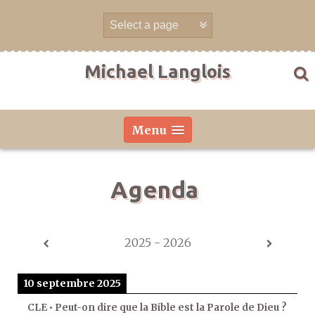
Aller
directement
au
contenu
Michael Langlois
Menu
Agenda
2025 - 2026
10 septembre 2025
CLE • Peut-on dire que la Bible est la Parole de Dieu ?