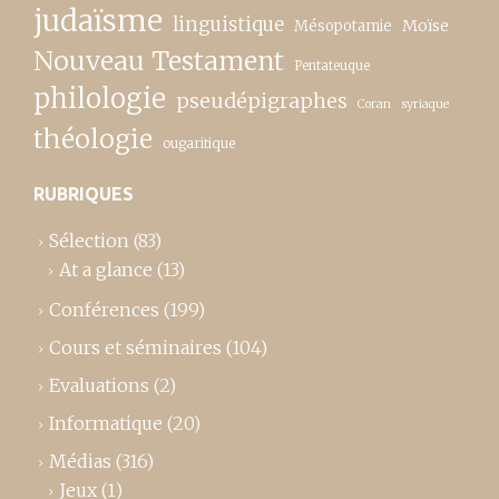
judaïsme
linguistique
Moïse
Mésopotamie
Nouveau Testament
Pentateuque
philologie
pseudépigraphes
Coran
syriaque
théologie
ougaritique
RUBRIQUES
Sélection
(83)
At a glance
(13)
Conférences
(199)
Cours et séminaires
(104)
Evaluations
(2)
Informatique
(20)
Médias
(316)
Jeux
(1)