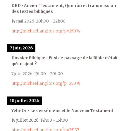
DBD • Ancien Testament, Qumrân et transmission
des textes bibliques
14 mai 2026
20h00
-
22h00
http://michaellanglois.org?p=25074
7 juin 2026
Dossier Biblique • Et si ce passage de la Bible n’était
qu’un ajout ?
7 juin 2026
19h00
-
20h00
http://michaellanglois.org?p=25079
18 juillet 2026
Yehi-Or • Les esséniens et le Nouveau Testament
18 juillet 2026
14h00
-
15h00
http://michaellanglois.org?p=25137