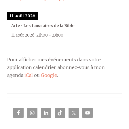
11 août 2026
Arte • Les faussaires de la Bible
11 août 2026
21h00
-
23h00
Pour afficher mes événements dans votre
application calendrier, abonnez-vous à mon
agenda
iCal
ou
Google
.