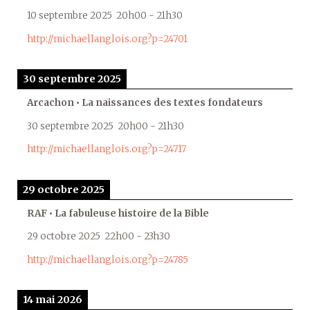
10 septembre 2025
20h00
-
21h30
http://michaellanglois.org?p=24701
30 septembre 2025
Arcachon • La naissances des textes fondateurs
30 septembre 2025
20h00
-
21h30
http://michaellanglois.org?p=24717
29 octobre 2025
RAF • La fabuleuse histoire de la Bible
29 octobre 2025
22h00
-
23h30
http://michaellanglois.org?p=24785
14 mai 2026