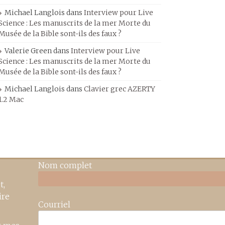
Michael Langlois
dans
Interview pour Live
Science : Les manuscrits de la mer Morte du
Musée de la Bible sont-ils des faux ?
Valerie Green
dans
Interview pour Live
Science : Les manuscrits de la mer Morte du
Musée de la Bible sont-ils des faux ?
Michael Langlois
dans
Clavier grec AZERTY
1.2 Mac
Nom complet
t,
ire
Courriel