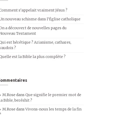
Comment s’appelait vraiment Jésus ?
Un nouveau schisme dans l’Église catholique
On a découvert de nouvelles pages du
Nouveau Testament
Qui est hérétique ? Arianisme, cathares,
vaudois ?
Quelle est la Bible la plus complète ?
Commentaires
M.Rose
dans
Que signifie le premier mot de
la Bible, beréshit ?
M.Rose
dans
Vivons-nous les temps de la fin
?