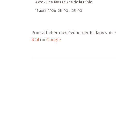
Arte • Les faussaires de la Bible
11 août 2026
21h00
-
23h00
Pour afficher mes événements dans votre
iCal
ou
Google
.