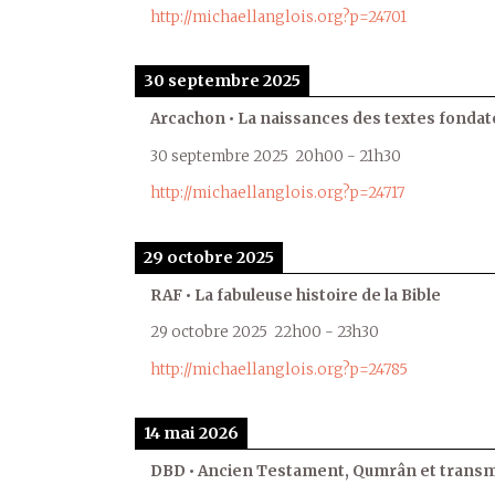
http://michaellanglois.org?p=24701
30 septembre 2025
Arcachon • La naissances des textes fondat
30 septembre 2025
20h00
-
21h30
http://michaellanglois.org?p=24717
29 octobre 2025
RAF • La fabuleuse histoire de la Bible
29 octobre 2025
22h00
-
23h30
http://michaellanglois.org?p=24785
14 mai 2026
DBD • Ancien Testament, Qumrân et transmi