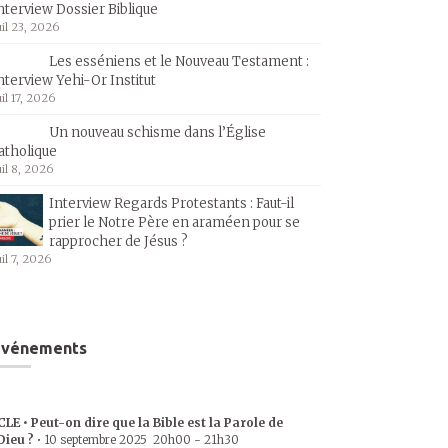
nterview Dossier Biblique
uil 23, 2026
Les esséniens et le Nouveau Testament :
nterview Yehi-Or Institut
uil 17, 2026
Un nouveau schisme dans l’Église
atholique
uil 8, 2026
Interview Regards Protestants : Faut-il
prier le Notre Père en araméen pour se
rapprocher de Jésus ?
uil 7, 2026
Événements
CLE • Peut-on dire que la Bible est la Parole de
Dieu ?
•
10 septembre 2025
20h00
-
21h30