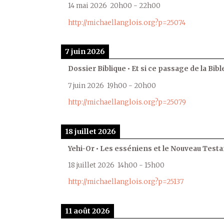
14 mai 2026
20h00
-
22h00
http://michaellanglois.org?p=25074
7 juin 2026
Dossier Biblique • Et si ce passage de la Bible
7 juin 2026
19h00
-
20h00
http://michaellanglois.org?p=25079
18 juillet 2026
Yehi-Or • Les esséniens et le Nouveau Test
18 juillet 2026
14h00
-
15h00
http://michaellanglois.org?p=25137
11 août 2026