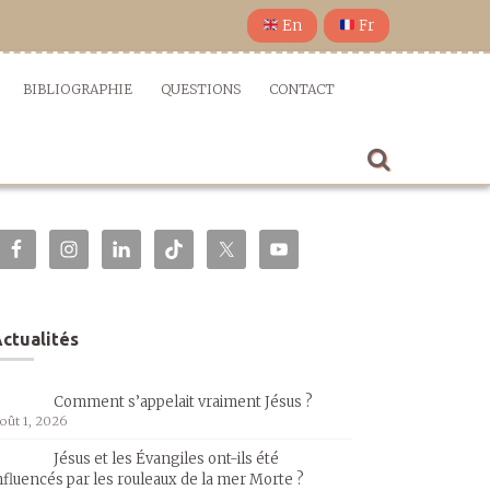
En
Fr
BIBLIOGRAPHIE
QUESTIONS
CONTACT
ctualités
Comment s’appelait vraiment Jésus ?
oût 1, 2026
Jésus et les Évangiles ont-ils été
nfluencés par les rouleaux de la mer Morte ?