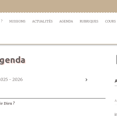
 ?
MISSIONS
ACTUALITÉS
AGENDA
RUBRIQUES
COURS
genda
2025 - 2026
A
A
de Dieu ?
i