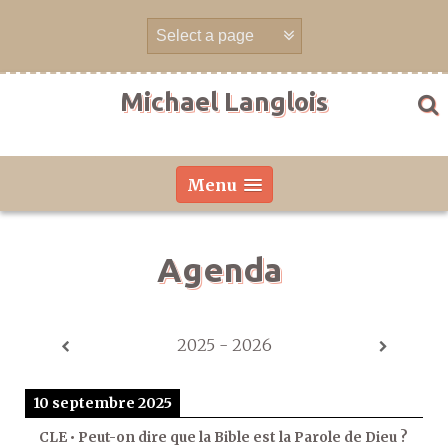
Aller
directement
au
contenu
Michael Langlois
Menu
Agenda
2025 - 2026
10 septembre 2025
CLE • Peut-on dire que la Bible est la Parole de Dieu ?