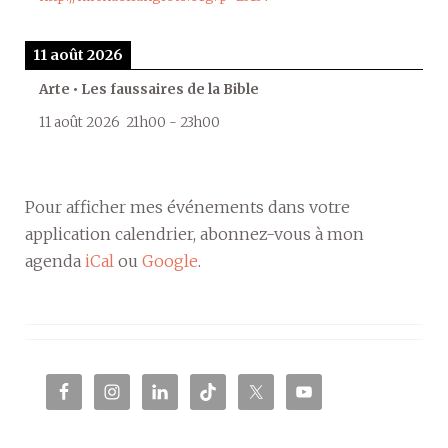
11 août 2026
Arte • Les faussaires de la Bible
11 août 2026
21h00
-
23h00
Pour afficher mes événements dans votre
application calendrier, abonnez-vous à mon
agenda
iCal
ou
Google
.