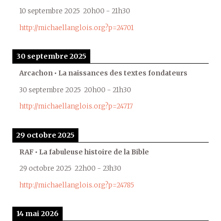
10 septembre 2025
20h00
-
21h30
http://michaellanglois.org?p=24701
30 septembre 2025
Arcachon • La naissances des textes fondateurs
30 septembre 2025
20h00
-
21h30
http://michaellanglois.org?p=24717
29 octobre 2025
RAF • La fabuleuse histoire de la Bible
29 octobre 2025
22h00
-
23h30
http://michaellanglois.org?p=24785
14 mai 2026