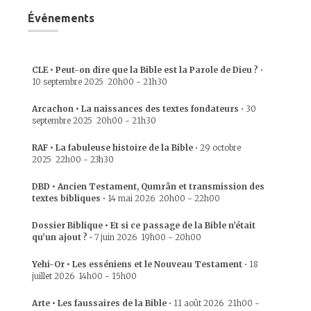
Événements
CLE • Peut-on dire que la Bible est la Parole de Dieu ?
•
10 septembre 2025
20h00
-
21h30
Arcachon • La naissances des textes fondateurs
•
30
septembre 2025
20h00
-
21h30
RAF • La fabuleuse histoire de la Bible
•
29 octobre
2025
22h00
-
23h30
DBD • Ancien Testament, Qumrân et transmission des
textes bibliques
•
14 mai 2026
20h00
-
22h00
Dossier Biblique • Et si ce passage de la Bible n’était
qu’un ajout ?
•
7 juin 2026
19h00
-
20h00
Yehi-Or • Les esséniens et le Nouveau Testament
•
18
juillet 2026
14h00
-
15h00
Arte • Les faussaires de la Bible
•
11 août 2026
21h00
-