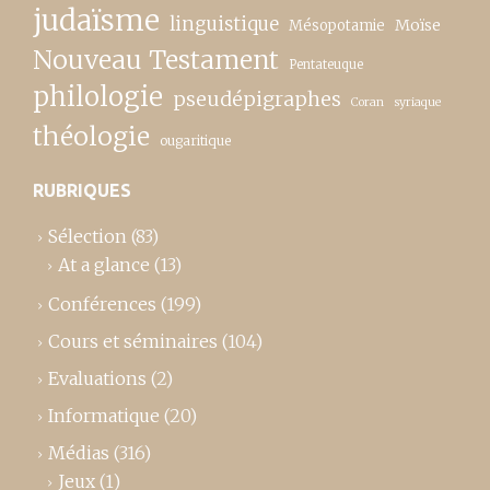
judaïsme
linguistique
Moïse
Mésopotamie
Nouveau Testament
Pentateuque
philologie
pseudépigraphes
Coran
syriaque
théologie
ougaritique
RUBRIQUES
Sélection
(83)
At a glance
(13)
Conférences
(199)
Cours et séminaires
(104)
Evaluations
(2)
Informatique
(20)
Médias
(316)
Jeux
(1)