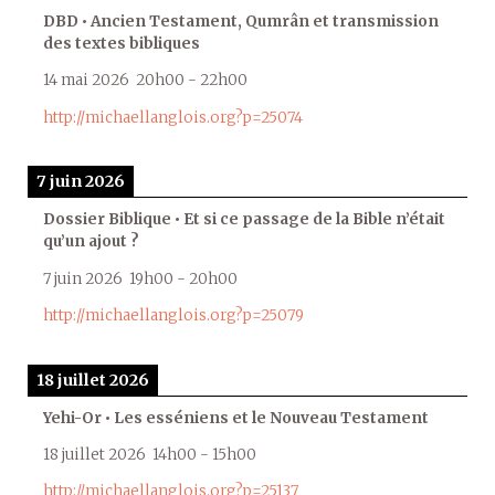
DBD • Ancien Testament, Qumrân et transmission
des textes bibliques
14 mai 2026
20h00
-
22h00
http://michaellanglois.org?p=25074
7 juin 2026
Dossier Biblique • Et si ce passage de la Bible n’était
qu’un ajout ?
7 juin 2026
19h00
-
20h00
http://michaellanglois.org?p=25079
18 juillet 2026
Yehi-Or • Les esséniens et le Nouveau Testament
18 juillet 2026
14h00
-
15h00
http://michaellanglois.org?p=25137