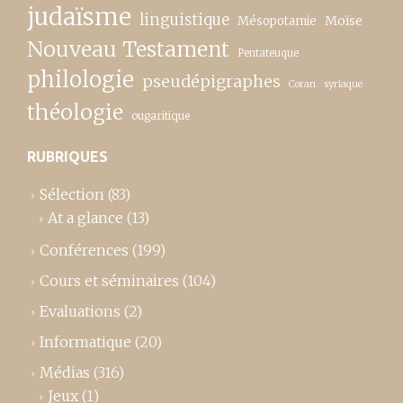
judaïsme
linguistique
Moïse
Mésopotamie
Nouveau Testament
Pentateuque
philologie
pseudépigraphes
Coran
syriaque
théologie
ougaritique
RUBRIQUES
Sélection
(83)
At a glance
(13)
Conférences
(199)
Cours et séminaires
(104)
Evaluations
(2)
Informatique
(20)
Médias
(316)
Jeux
(1)