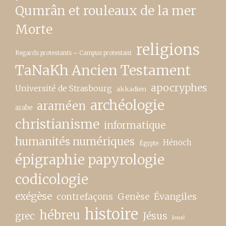
Qumrân et rouleaux de la mer
Morte
religions
Regards protestants – Campus protestant
TaNaKh Ancien Testament
apocryphes
Université de Strasbourg
akkadien
archéologie
araméen
arabe
christianisme
informatique
humanités numériques
Hénoch
Égypte
épigraphie papyrologie
codicologie
exégèse
contrefaçons
Genèse
Évangiles
histoire
hébreu
grec
Jésus
Josué