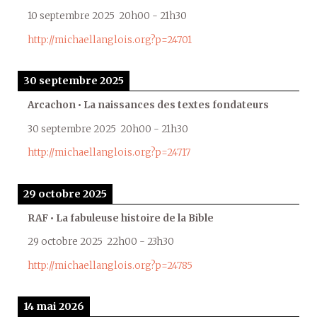
10 septembre 2025
20h00
-
21h30
http://michaellanglois.org?p=24701
30 septembre 2025
Arcachon • La naissances des textes fondateurs
30 septembre 2025
20h00
-
21h30
http://michaellanglois.org?p=24717
29 octobre 2025
RAF • La fabuleuse histoire de la Bible
29 octobre 2025
22h00
-
23h30
http://michaellanglois.org?p=24785
14 mai 2026