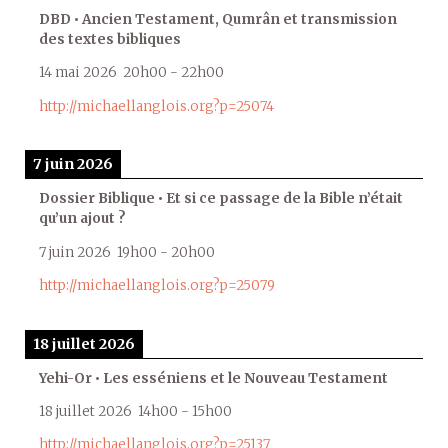
DBD • Ancien Testament, Qumrân et transmission
des textes bibliques
14 mai 2026
20h00
-
22h00
http://michaellanglois.org?p=25074
7 juin 2026
Dossier Biblique • Et si ce passage de la Bible n’était
qu’un ajout ?
7 juin 2026
19h00
-
20h00
http://michaellanglois.org?p=25079
18 juillet 2026
Yehi-Or • Les esséniens et le Nouveau Testament
18 juillet 2026
14h00
-
15h00
http://michaellanglois.org?p=25137