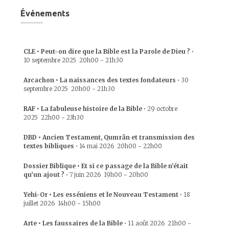
Événements
CLE • Peut-on dire que la Bible est la Parole de Dieu ?
•
10 septembre 2025
20h00
-
21h30
Arcachon • La naissances des textes fondateurs
•
30
septembre 2025
20h00
-
21h30
RAF • La fabuleuse histoire de la Bible
•
29 octobre
2025
22h00
-
23h30
DBD • Ancien Testament, Qumrân et transmission des
textes bibliques
•
14 mai 2026
20h00
-
22h00
Dossier Biblique • Et si ce passage de la Bible n’était
qu’un ajout ?
•
7 juin 2026
19h00
-
20h00
Yehi-Or • Les esséniens et le Nouveau Testament
•
18
juillet 2026
14h00
-
15h00
Arte • Les faussaires de la Bible
•
11 août 2026
21h00
-