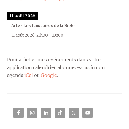
11 août 2026
Arte • Les faussaires de la Bible
11 août 2026
21h00
-
23h00
Pour afficher mes événements dans votre
application calendrier, abonnez-vous à mon
agenda
iCal
ou
Google
.