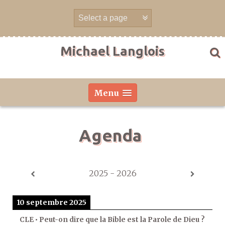
Aller
directement
au
contenu
Michael Langlois
Menu
Agenda
2025 - 2026
10 septembre 2025
CLE • Peut-on dire que la Bible est la Parole de Dieu ?