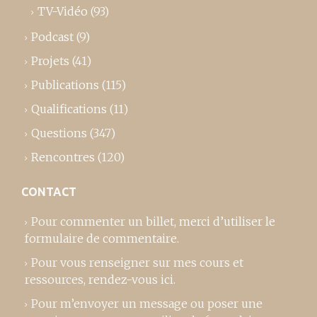
TV-Vidéo
(93)
Podcast
(9)
Projets
(41)
Publications
(115)
Qualifications
(11)
Questions
(347)
Rencontres
(120)
CONTACT
Pour commenter un billet,
merci d’utiliser le
formulaire de commentaire
.
Pour vous renseigner sur mes cours et
ressources,
rendez-vous ici
.
Pour m’envoyer un message ou poser une