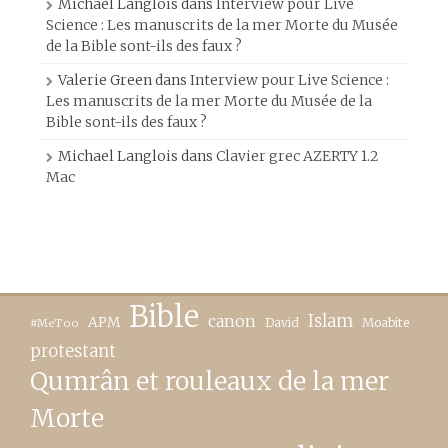
Michael Langlois
dans
Interview pour Live
Science : Les manuscrits de la mer Morte du Musée
de la Bible sont-ils des faux ?
Valerie Green
dans
Interview pour Live Science :
Les manuscrits de la mer Morte du Musée de la
Bible sont-ils des faux ?
Michael Langlois
dans
Clavier grec AZERTY 1.2
Mac
Bible
canon
Islam
APM
David
Moabite
#MeToo
protestant
Qumrân et rouleaux de la mer
Morte