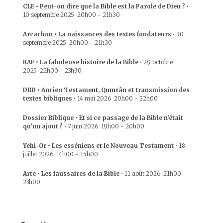
CLE • Peut-on dire que la Bible est la Parole de Dieu ?
•
10 septembre 2025
20h00
-
21h30
Arcachon • La naissances des textes fondateurs
•
30
septembre 2025
20h00
-
21h30
RAF • La fabuleuse histoire de la Bible
•
29 octobre
2025
22h00
-
23h30
DBD • Ancien Testament, Qumrân et transmission des
textes bibliques
•
14 mai 2026
20h00
-
22h00
Dossier Biblique • Et si ce passage de la Bible n’était
qu’un ajout ?
•
7 juin 2026
19h00
-
20h00
Yehi-Or • Les esséniens et le Nouveau Testament
•
18
juillet 2026
14h00
-
15h00
Arte • Les faussaires de la Bible
•
11 août 2026
21h00
-
23h00