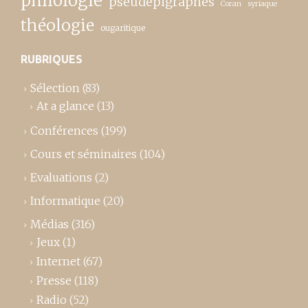
philologie
pseudépigraphes
Coran
syriaque
théologie
ougaritique
RUBRIQUES
Sélection
(83)
At a glance
(13)
Conférences
(199)
Cours et séminaires
(104)
Evaluations
(2)
Informatique
(20)
Médias
(316)
Jeux
(1)
Internet
(67)
Presse
(118)
Radio
(52)