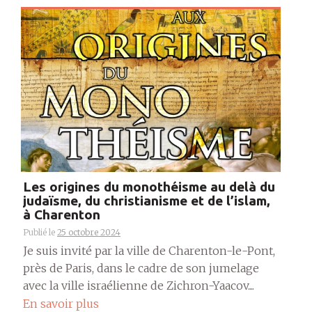
Les origines du monothéisme au delà du
judaïsme, du christianisme et de l’islam,
à Charenton
Publié le
25 octobre 2024
Je suis invité par la ville de Charenton-le-Pont,
près de Paris, dans le cadre de son jumelage
avec la ville israélienne de Zichron-Yaacov....
En savoir plus