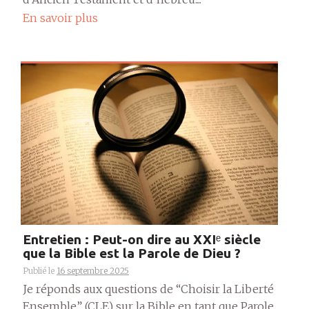
En savoir plus
Entretien : Peut-on dire au XXIᵉ siècle
que la Bible est la Parole de Dieu ?
Publié le
16 septembre 2025
Je réponds aux questions de “Choisir la Liberté
Ensemble” (CLE) sur la Bible en tant que Parole