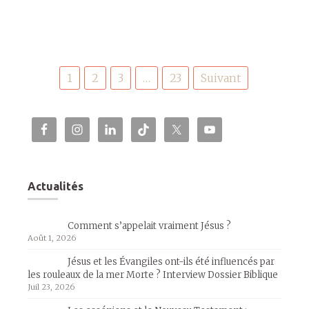
Pagination
1
2
3
…
23
Suivant
des
publications
Actualités
Comment s’appelait vraiment Jésus ?
Août 1, 2026
Jésus et les Évangiles ont-ils été influencés par
les rouleaux de la mer Morte ? Interview Dossier Biblique
Juil 23, 2026