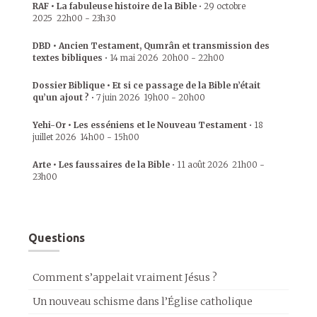
RAF • La fabuleuse histoire de la Bible
•
29 octobre
2025
22h00
-
23h30
DBD • Ancien Testament, Qumrân et transmission des
textes bibliques
•
14 mai 2026
20h00
-
22h00
Dossier Biblique • Et si ce passage de la Bible n’était
qu’un ajout ?
•
7 juin 2026
19h00
-
20h00
Yehi-Or • Les esséniens et le Nouveau Testament
•
18
juillet 2026
14h00
-
15h00
Arte • Les faussaires de la Bible
•
11 août 2026
21h00
-
23h00
Questions
Comment s’appelait vraiment Jésus ?
Un nouveau schisme dans l’Église catholique