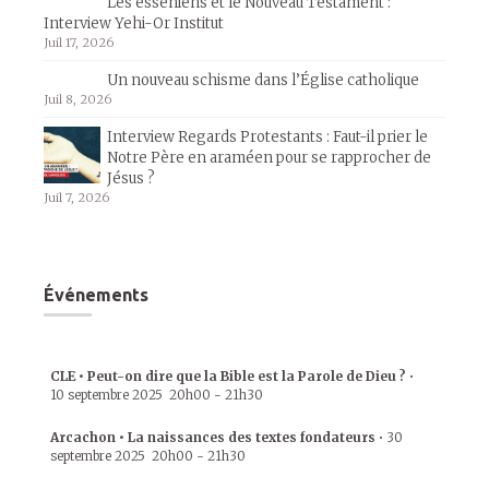
Les esséniens et le Nouveau Testament :
Interview Yehi-Or Institut
Juil 17, 2026
Un nouveau schisme dans l’Église catholique
Juil 8, 2026
Interview Regards Protestants : Faut-il prier le
Notre Père en araméen pour se rapprocher de
Jésus ?
Juil 7, 2026
Événements
CLE • Peut-on dire que la Bible est la Parole de Dieu ?
•
10 septembre 2025
20h00
-
21h30
Arcachon • La naissances des textes fondateurs
•
30
septembre 2025
20h00
-
21h30