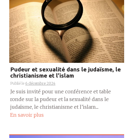
Pudeur et sexualité dans le judaïsme, le
christianisme et l’islam
Publié le
6 décembre 2024
Je suis invité pour une conférence et table
ronde sur la pudeur et la sexualité dans le
judaïsme, le christianisme et l’islam....
En savoir plus