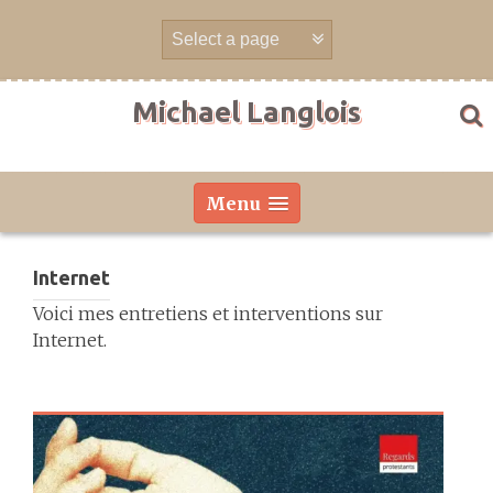
Aller
directement
au
contenu
Michael Langlois
Menu
Internet
Voici mes entretiens et interventions sur
Internet.