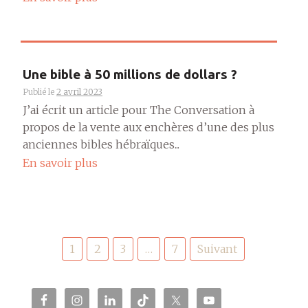
Une bible à 50 millions de dollars ?
Publié le
2 avril 2023
J’ai écrit un article pour The Conversation à
propos de la vente aux enchères d’une des plus
anciennes bibles hébraïques...
En savoir plus
Pagination
1
2
3
…
7
Suivant
des
publications