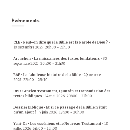
Événements
CLE • Peut-on dire que la Bible est la Parole de Dieu ?
•
10 septembre 2025
20h00
-
21h30
Arcachon • La naissances des textes fondateurs
•
30
septembre 2025
20h00
-
21h30
RAF • La fabuleuse histoire de la Bible
•
29 octobre
2025
22h00
-
23h30
DBD • Ancien Testament, Qumrân et transmission des
textes bibliques
•
14 mai 2026
20h00
-
22h00
Dossier Biblique • Et si ce passage de la Bible n’était
qu’un ajout ?
•
7 juin 2026
19h00
-
20h00
Yehi-Or • Les esséniens et le Nouveau Testament
•
18
juillet 2026
14h00
-
15h00