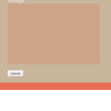
Message