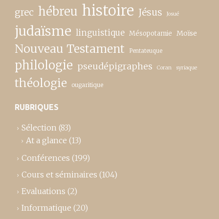
histoire
hébreu
grec
Jésus
Josué
judaïsme
linguistique
Moïse
Mésopotamie
Nouveau Testament
Pentateuque
philologie
pseudépigraphes
Coran
syriaque
théologie
ougaritique
RUBRIQUES
Sélection
(83)
At a glance
(13)
Conférences
(199)
Cours et séminaires
(104)
Evaluations
(2)
Informatique
(20)