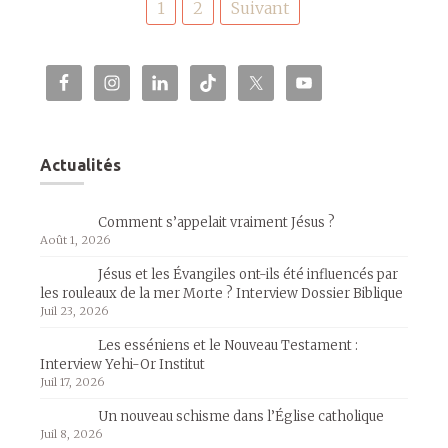
1
2
Suivant
des
publications
Actualités
Comment s’appelait vraiment Jésus ?
Août 1, 2026
Jésus et les Évangiles ont-ils été influencés par
les rouleaux de la mer Morte ? Interview Dossier Biblique
Juil 23, 2026
Les esséniens et le Nouveau Testament :
Interview Yehi-Or Institut
Juil 17, 2026
Un nouveau schisme dans l’Église catholique
Juil 8, 2026