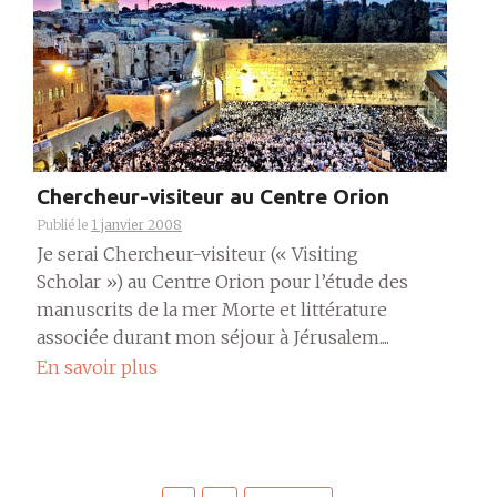
Chercheur-visiteur au Centre Orion
Publié le
1 janvier 2008
Je serai Chercheur-visiteur (« Visiting
Scholar ») au Centre Orion pour l’étude des
manuscrits de la mer Morte et littérature
associée durant mon séjour à Jérusalem....
En savoir plus
Pagination