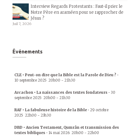
Interview Regards Protestants : Faut-il prier le
Notre Père en araméen pour se rapprocher de
Jésus ?
Juil 7, 2026
Événements
CLE • Peut-on dire que la Bible est la Parole de Dieu ?
•
10 septembre 2025
20h00
-
21h30
Arcachon • La naissances des textes fondateurs
•
30
septembre 2025
20h00
-
21h30
RAF • La fabuleuse histoire de la Bible
•
29 octobre
2025
22h00
-
23h30
DBD • Ancien Testament, Qumrân et transmission des
textes bibliques
•
14 mai 2026
20h00
-
22h00