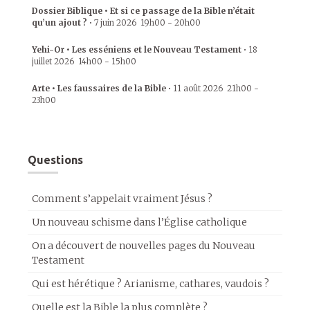
Dossier Biblique • Et si ce passage de la Bible n’était
qu’un ajout ?
•
7 juin 2026
19h00
-
20h00
Yehi-Or • Les esséniens et le Nouveau Testament
•
18
juillet 2026
14h00
-
15h00
Arte • Les faussaires de la Bible
•
11 août 2026
21h00
-
23h00
Questions
Comment s’appelait vraiment Jésus ?
Un nouveau schisme dans l’Église catholique
On a découvert de nouvelles pages du Nouveau
Testament
Qui est hérétique ? Arianisme, cathares, vaudois ?
Quelle est la Bible la plus complète ?