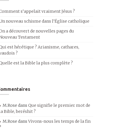
Comment s’appelait vraiment Jésus ?
Un nouveau schisme dans l’Église catholique
On a découvert de nouvelles pages du
Nouveau Testament
Qui est hérétique ? Arianisme, cathares,
vaudois ?
Quelle est la Bible la plus complète ?
Commentaires
M.Rose
dans
Que signifie le premier mot de
la Bible, beréshit ?
M.Rose
dans
Vivons-nous les temps de la fin
?