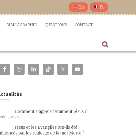
En
Fr
BIBLIOGRAPHIE
QUESTIONS
CONTACT
ctualités
Comment s’appelait vraiment Jésus ?
oût 1, 2026
Jésus et les Évangiles ont-ils été
nfluencés par les rouleaux de la mer Morte ?