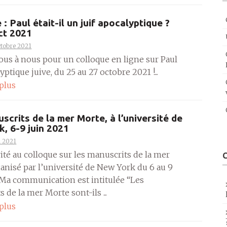
: Paul était-il un juif apocalyptique ?
ct 2021
ctobre 2021
ous à nous pour un colloque en ligne sur Paul
lyptique juive, du 25 au 27 octobre 2021 !...
 plus
scrits de la mer Morte, à l’université de
, 6-9 juin 2021
n 2021
vité au colloque sur les manuscrits de la mer
anisé par l’université de New York du 6 au 9
.Ma communication est intitulée “Les
 de la mer Morte sont-ils ...
 plus