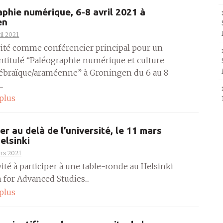
phie numérique, 6-8 avril 2021 à
en
il 2021
nvité comme conférencier principal pour un
intitulé “Paléographie numérique et culture
hébraïque/araméenne” à Groningen du 6 au 8
..
 plus
er au delà de l’université, le 11 mars
elsinki
rs 2021
nvité à participer à une table-ronde au Helsinki
for Advanced Studies....
 plus