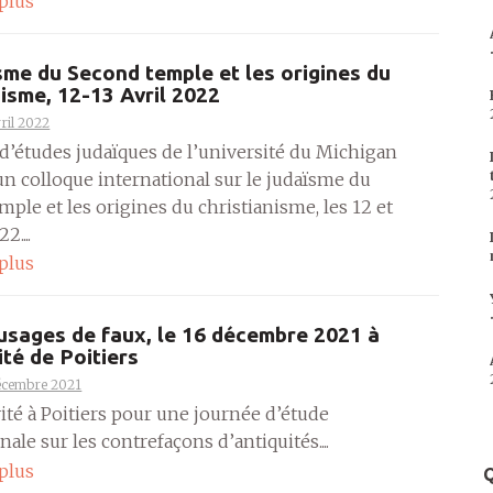
 plus
sme du Second temple et les origines du
nisme, 12-13 Avril 2022
ril 2022
 d’études judaïques de l’université du Michigan
un colloque international sur le judaïsme du
ple et les origines du christianisme, les 12 et
2....
 plus
usages de faux, le 16 décembre 2021 à
ité de Poitiers
écembre 2021
vité à Poitiers pour une journée d’étude
nale sur les contrefaçons d’antiquités....
 plus
Q