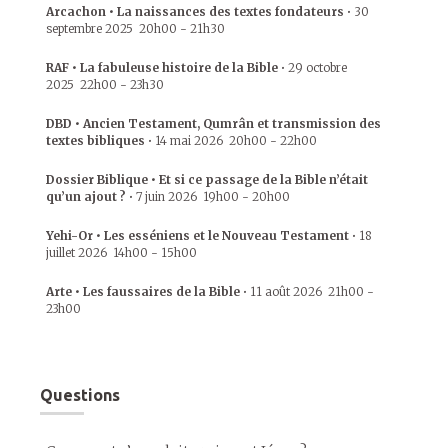
Arcachon • La naissances des textes fondateurs
•
30
septembre 2025
20h00
-
21h30
RAF • La fabuleuse histoire de la Bible
•
29 octobre
2025
22h00
-
23h30
DBD • Ancien Testament, Qumrân et transmission des
textes bibliques
•
14 mai 2026
20h00
-
22h00
Dossier Biblique • Et si ce passage de la Bible n’était
qu’un ajout ?
•
7 juin 2026
19h00
-
20h00
Yehi-Or • Les esséniens et le Nouveau Testament
•
18
juillet 2026
14h00
-
15h00
Arte • Les faussaires de la Bible
•
11 août 2026
21h00
-
23h00
Questions