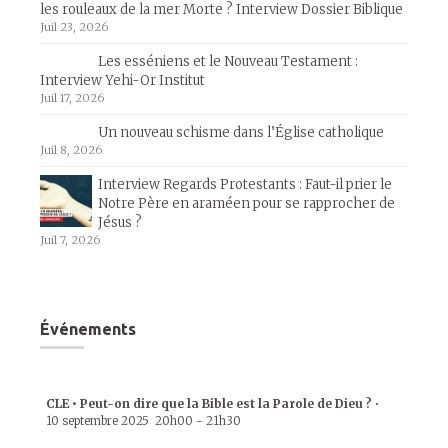
les rouleaux de la mer Morte ? Interview Dossier Biblique
Juil 23, 2026
Les esséniens et le Nouveau Testament :
Interview Yehi-Or Institut
Juil 17, 2026
Un nouveau schisme dans l’Église catholique
Juil 8, 2026
Interview Regards Protestants : Faut-il prier le
Notre Père en araméen pour se rapprocher de
Jésus ?
Juil 7, 2026
Événements
CLE • Peut-on dire que la Bible est la Parole de Dieu ?
•
10 septembre 2025
20h00
-
21h30