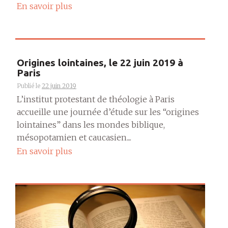
En savoir plus
Origines lointaines, le 22 juin 2019 à
Paris
Publié le
22 juin 2019
L’institut protestant de théologie à Paris
accueille une journée d’étude sur les “origines
lointaines” dans les mondes biblique,
mésopotamien et caucasien....
En savoir plus