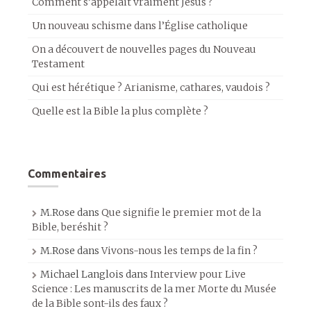
Comment s’appelait vraiment Jésus ?
Un nouveau schisme dans l’Église catholique
On a découvert de nouvelles pages du Nouveau
Testament
Qui est hérétique ? Arianisme, cathares, vaudois ?
Quelle est la Bible la plus complète ?
Commentaires
M.Rose
dans
Que signifie le premier mot de la
Bible, beréshit ?
M.Rose
dans
Vivons-nous les temps de la fin ?
Michael Langlois
dans
Interview pour Live
Science : Les manuscrits de la mer Morte du Musée
de la Bible sont-ils des faux ?