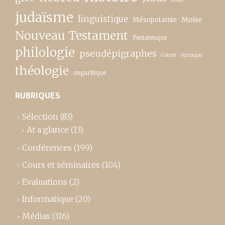
judaïsme
linguistique
Moïse
Mésopotamie
Nouveau Testament
Pentateuque
philologie
pseudépigraphes
Coran
syriaque
théologie
ougaritique
RUBRIQUES
Sélection
(83)
At a glance
(13)
Conférences
(199)
Cours et séminaires
(104)
Evaluations
(2)
Informatique
(20)
Médias
(316)