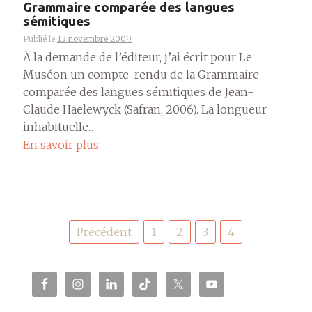
Grammaire comparée des langues
sémitiques
Publié le
13 novembre 2009
À la demande de l’éditeur, j’ai écrit pour Le
Muséon un compte-rendu de la Grammaire
comparée des langues sémitiques de Jean-
Claude Haelewyck (Safran, 2006). La longueur
inhabituelle...
En savoir plus
Pagination
Précédent
1
2
3
4
des
publications