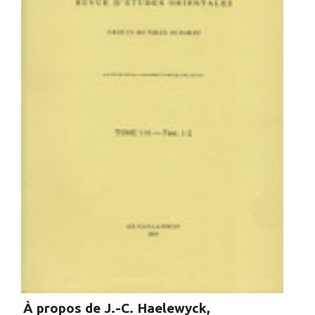
À propos de J.-C. Haelewyck,