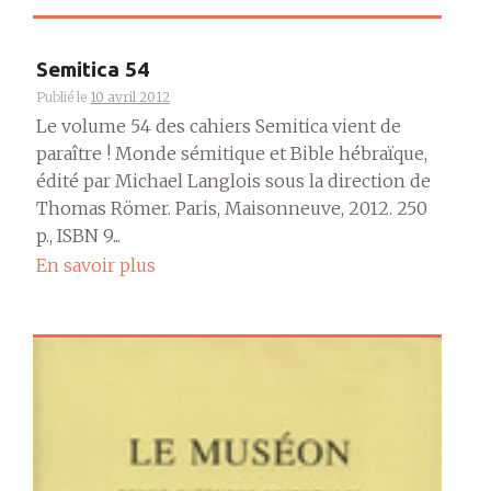
Semitica 54
Publié le
10 avril 2012
Le volume 54 des cahiers Semitica vient de
paraître ! Monde sémitique et Bible hébraïque,
édité par Michael Langlois sous la direction de
Thomas Römer. Paris, Maisonneuve, 2012. 250
p., ISBN 9...
En savoir plus