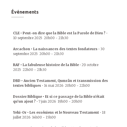
Événements
CLE • Peut-on dire que la Bible est la Parole de Dieu ?
•
10 septembre 2025
20h00
-
21h30
Arcachon • La naissances des textes fondateurs
•
30
septembre 2025
20h00
-
21h30
RAF • La fabuleuse histoire de la Bible
•
29 octobre
2025
22h00
-
23h30
DBD • Ancien Testament, Qumrân et transmission des
textes bibliques
•
14 mai 2026
20h00
-
22h00
Dossier Biblique • Et si ce passage de la Bible n’était
qu’un ajout ?
•
7 juin 2026
19h00
-
20h00
Yehi-Or • Les esséniens et le Nouveau Testament
•
18
juillet 2026
14h00
-
15h00