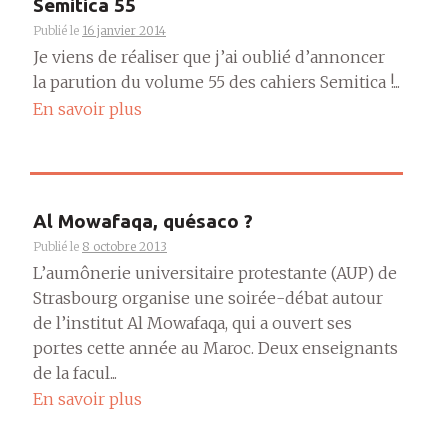
Semitica 55
Publié le
16 janvier 2014
Je viens de réaliser que j’ai oublié d’annoncer
la parution du volume 55 des cahiers Semitica !...
En savoir plus
Al Mowafaqa, quésaco ?
Publié le
8 octobre 2013
L’aumônerie universitaire protestante (AUP) de
Strasbourg organise une soirée-débat autour
de l’institut Al Mowafaqa, qui a ouvert ses
portes cette année au Maroc. Deux enseignants
de la facul...
En savoir plus