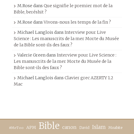
M.Rose
dans
Que signifie le premier mot de la
Bible, beréshit ?
M.Rose
dans
Vivons-nous les temps de la fin ?
Michael Langlois
dans
Interview pour Live
Science : Les manuscrits de la mer Morte du Musée
de la Bible sont-ils des faux ?
Valerie Green
dans
Interview pour Live Science :
Les manuscrits de la mer Morte du Musée de la
Bible sont-ils des faux ?
Michael Langlois
dans
Clavier grec AZERTY 1.2
Mac
Bible
canon
Islam
APM
David
Moabite
#MeToo