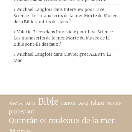
Michael Langlois
dans
Interview pour Live
Science : Les manuscrits de la mer Morte du Musée
de la Bible sont-ils des faux ?
Valerie Green
dans
Interview pour Live Science :
Les manuscrits de la mer Morte du Musée de la
Bible sont-ils des faux ?
Michael Langlois
dans
Clavier grec AZERTY 1.2
Mac
Bible
canon
Islam
APM
David
Moabite
#MeToo
protestant
Qumrân et rouleaux de la mer
Morte