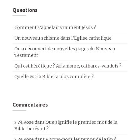
Questions
Comment s’appelait vraiment Jésus ?
Un nouveau schisme dans l’Église catholique
On a découvert de nouvelles pages du Nouveau
Testament
Qui est hérétique ? Arianisme, cathares, vaudois ?
Quelle est la Bible la plus complète ?
Commentaires
M.Rose
dans
Que signifie le premier mot de la
Bible, beréshit ?
M.Rose
dans
Vivons-nous les temps de la fin ?