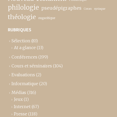
philologie
pseudépigraphes
Coran
syriaque
théologie
ougaritique
RUBRIQUES
Sélection
(83)
At a glance
(13)
Conférences
(199)
Cours et séminaires
(104)
Evaluations
(2)
Informatique
(20)
Médias
(316)
Jeux
(1)
Internet
(67)
Presse
(118)