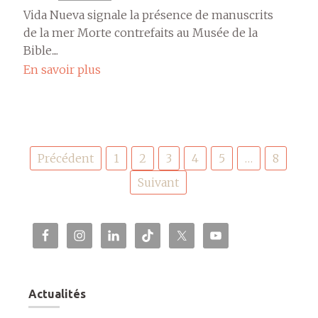
Vida Nueva signale la présence de manuscrits
de la mer Morte contrefaits au Musée de la
Bible....
En savoir plus
Pagination
Précédent
1
2
3
4
5
…
8
des
publications
Suivant
Actualités