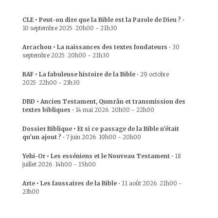
CLE • Peut-on dire que la Bible est la Parole de Dieu ?
•
10 septembre 2025
20h00
-
21h30
Arcachon • La naissances des textes fondateurs
•
30
septembre 2025
20h00
-
21h30
RAF • La fabuleuse histoire de la Bible
•
29 octobre
2025
22h00
-
23h30
DBD • Ancien Testament, Qumrân et transmission des
textes bibliques
•
14 mai 2026
20h00
-
22h00
Dossier Biblique • Et si ce passage de la Bible n’était
qu’un ajout ?
•
7 juin 2026
19h00
-
20h00
Yehi-Or • Les esséniens et le Nouveau Testament
•
18
juillet 2026
14h00
-
15h00
Arte • Les faussaires de la Bible
•
11 août 2026
21h00
-
23h00