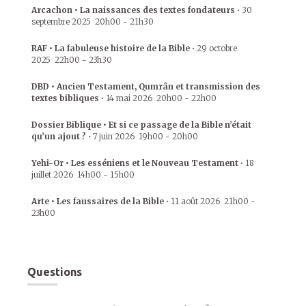
Arcachon • La naissances des textes fondateurs
•
30
septembre 2025
20h00
-
21h30
RAF • La fabuleuse histoire de la Bible
•
29 octobre
2025
22h00
-
23h30
DBD • Ancien Testament, Qumrân et transmission des
textes bibliques
•
14 mai 2026
20h00
-
22h00
Dossier Biblique • Et si ce passage de la Bible n’était
qu’un ajout ?
•
7 juin 2026
19h00
-
20h00
Yehi-Or • Les esséniens et le Nouveau Testament
•
18
juillet 2026
14h00
-
15h00
Arte • Les faussaires de la Bible
•
11 août 2026
21h00
-
23h00
Questions