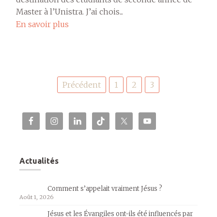
Master à l’Unistra. J’ai chois...
En savoir plus
Pagination
Précédent
1
2
3
des
publications
Actualités
Comment s’appelait vraiment Jésus ?
Août 1, 2026
Jésus et les Évangiles ont-ils été influencés par