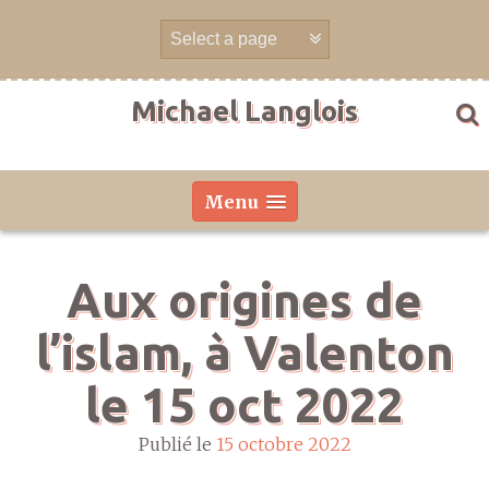
Aller
directement
au
contenu
Michael Langlois
Menu
Aux origines de
l’islam, à Valenton
le 15 oct 2022
Publié le
15 octobre 2022