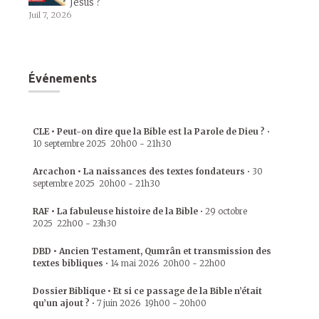
Jésus ?
Juil 7, 2026
Événements
CLE • Peut-on dire que la Bible est la Parole de Dieu ?
•
10 septembre 2025
20h00
-
21h30
Arcachon • La naissances des textes fondateurs
•
30
septembre 2025
20h00
-
21h30
RAF • La fabuleuse histoire de la Bible
•
29 octobre
2025
22h00
-
23h30
DBD • Ancien Testament, Qumrân et transmission des
textes bibliques
•
14 mai 2026
20h00
-
22h00
Dossier Biblique • Et si ce passage de la Bible n’était
qu’un ajout ?
•
7 juin 2026
19h00
-
20h00