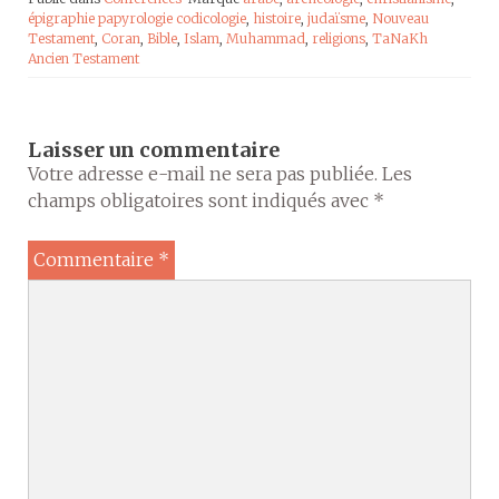
épigraphie papyrologie codicologie
,
histoire
,
judaïsme
,
Nouveau
Testament
,
Coran
,
Bible
,
Islam
,
Muhammad
,
religions
,
TaNaKh
Ancien Testament
Laisser un commentaire
Votre adresse e-mail ne sera pas publiée.
Les
champs obligatoires sont indiqués avec
*
Commentaire
*