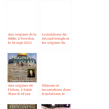
Aux origines de la
Le judaïsme du
Bible, à Yverdon
Second temple et
le 26 sept 2022
les origines du
christianisme, 12-
13 Avril 2022
Aux origines de
Démons et
l’islam, à Saint-
incantations dans
Maur le 18 jan
le judaïsme, le
2020
christianisme et
l’islam, à
l’Académie