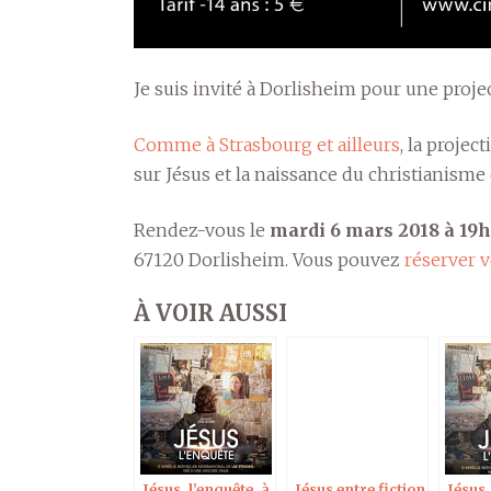
Je suis invité à Dorlisheim pour une proje
Comme à Strasbourg et ailleurs
, la proje
sur Jésus et la naissance du christianisme
Rendez-vous le
mardi 6 mars 2018 à 19h
67120 Dorlisheim. Vous pouvez
réserver v
À VOIR AUSSI
Jésus, l’enquête, à
Jésus entre fiction
Jésus,