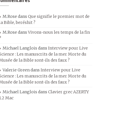
Commentaires
M.Rose
dans
Que signifie le premier mot de
la Bible, beréshit ?
M.Rose
dans
Vivons-nous les temps de la fin
?
Michael Langlois
dans
Interview pour Live
Science : Les manuscrits de la mer Morte du
Musée de la Bible sont-ils des faux ?
Valerie Green
dans
Interview pour Live
Science : Les manuscrits de la mer Morte du
Musée de la Bible sont-ils des faux ?
Michael Langlois
dans
Clavier grec AZERTY
1.2 Mac