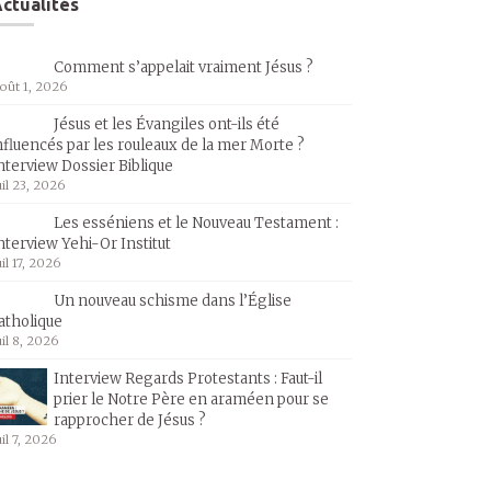
ctualités
Comment s’appelait vraiment Jésus ?
oût 1, 2026
Jésus et les Évangiles ont-ils été
nfluencés par les rouleaux de la mer Morte ?
nterview Dossier Biblique
uil 23, 2026
Les esséniens et le Nouveau Testament :
nterview Yehi-Or Institut
uil 17, 2026
Un nouveau schisme dans l’Église
atholique
uil 8, 2026
Interview Regards Protestants : Faut-il
prier le Notre Père en araméen pour se
rapprocher de Jésus ?
uil 7, 2026