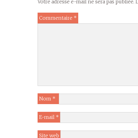
Votre adresse e-mail ne sera pas publiée.
Commentaire
*
Nom
*
E-mail
*
Site web