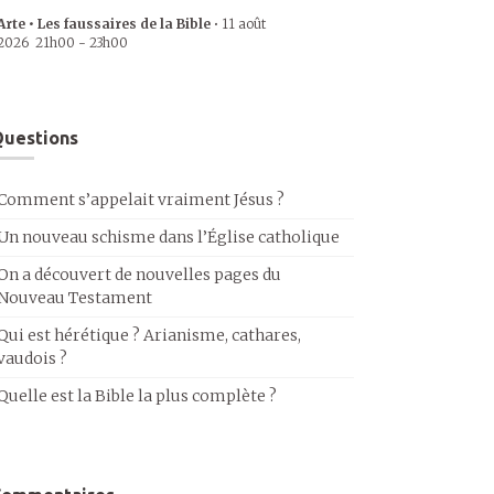
Arte • Les faussaires de la Bible
•
11 août
2026
21h00
-
23h00
uestions
Comment s’appelait vraiment Jésus ?
Un nouveau schisme dans l’Église catholique
On a découvert de nouvelles pages du
Nouveau Testament
Qui est hérétique ? Arianisme, cathares,
vaudois ?
Quelle est la Bible la plus complète ?