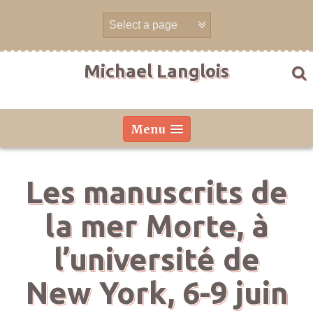
Aller
directement
au
contenu
Michael Langlois
Menu
Les manuscrits de
la mer Morte, à
l’université de
New York, 6-9 juin