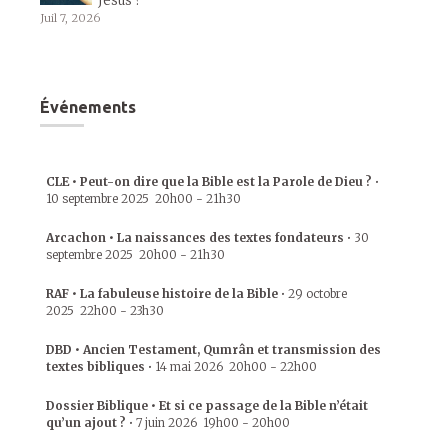
Jésus ?
Juil 7, 2026
Événements
CLE • Peut-on dire que la Bible est la Parole de Dieu ?
•
10 septembre 2025
20h00
-
21h30
Arcachon • La naissances des textes fondateurs
•
30
septembre 2025
20h00
-
21h30
RAF • La fabuleuse histoire de la Bible
•
29 octobre
2025
22h00
-
23h30
DBD • Ancien Testament, Qumrân et transmission des
textes bibliques
•
14 mai 2026
20h00
-
22h00
Dossier Biblique • Et si ce passage de la Bible n’était
qu’un ajout ?
•
7 juin 2026
19h00
-
20h00