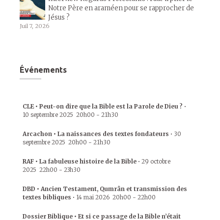
Notre Père en araméen pour se rapprocher de
Jésus ?
Juil 7, 2026
Événements
CLE • Peut-on dire que la Bible est la Parole de Dieu ?
•
10 septembre 2025
20h00
-
21h30
Arcachon • La naissances des textes fondateurs
•
30
septembre 2025
20h00
-
21h30
RAF • La fabuleuse histoire de la Bible
•
29 octobre
2025
22h00
-
23h30
DBD • Ancien Testament, Qumrân et transmission des
textes bibliques
•
14 mai 2026
20h00
-
22h00
Dossier Biblique • Et si ce passage de la Bible n’était