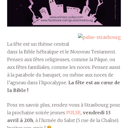
La fête est un thème central
dans la Bible hébraïque et le Nouveau Testament.
Pensez aux fêtes religieuses, comme la Pâque, ou
aux fêtes familiales, comme les noces. Pensez aussi
à la parabole du banquet, ou même aux noces de
l’agneau dans l’Apocalypse.
La fête est au cœur de
la Bible !
Pour en savoir plus, rendez-vous à Strasbourg pour
la prochaine soirée jeunes
PULSE
,
vendredi 13
avril à 20h
, à l’Armée du Salut (5 rue de la Chaîne).
Invitez vos amis !