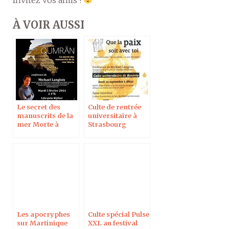
À VOIR AUSSI
Le secret des
Culte de rentrée
manuscrits de la
universitaire à
mer Morte à
Strasbourg
Strasbourg le 3
février 2015
Les apocryphes
Culte spécial Pulse
sur Martinique
XXL au festival