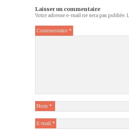
Laisser un commentaire
Votre adresse e-mail ne sera pas publiée.
Commentaire
*
Nom
*
E-mail
*