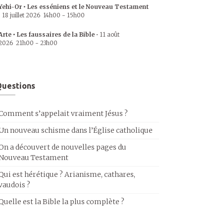
Yehi-Or • Les esséniens et le Nouveau Testament
•
18 juillet 2026
14h00
-
15h00
Arte • Les faussaires de la Bible
•
11 août
2026
21h00
-
23h00
uestions
Comment s’appelait vraiment Jésus ?
Un nouveau schisme dans l’Église catholique
On a découvert de nouvelles pages du
Nouveau Testament
Qui est hérétique ? Arianisme, cathares,
vaudois ?
Quelle est la Bible la plus complète ?