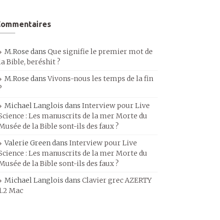
Commentaires
M.Rose
dans
Que signifie le premier mot de
la Bible, beréshit ?
M.Rose
dans
Vivons-nous les temps de la fin
?
Michael Langlois
dans
Interview pour Live
Science : Les manuscrits de la mer Morte du
Musée de la Bible sont-ils des faux ?
Valerie Green
dans
Interview pour Live
Science : Les manuscrits de la mer Morte du
Musée de la Bible sont-ils des faux ?
Michael Langlois
dans
Clavier grec AZERTY
1.2 Mac