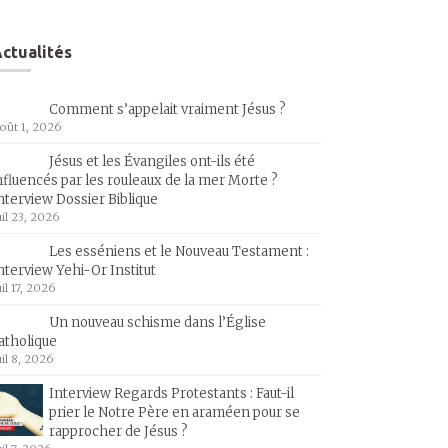
ctualités
Comment s’appelait vraiment Jésus ?
oût 1, 2026
Jésus et les Évangiles ont-ils été
nfluencés par les rouleaux de la mer Morte ?
nterview Dossier Biblique
uil 23, 2026
Les esséniens et le Nouveau Testament :
nterview Yehi-Or Institut
uil 17, 2026
Un nouveau schisme dans l’Église
atholique
uil 8, 2026
Interview Regards Protestants : Faut-il
prier le Notre Père en araméen pour se
rapprocher de Jésus ?