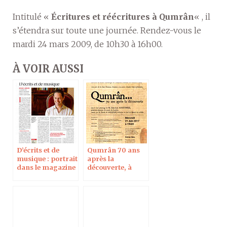
Intitulé «
Écritures et réécritures à Qumrân
« , il
s’étendra sur toute une journée. Rendez-vous le
mardi 24 mars 2009, de 10h30 à 16h00.
À VOIR AUSSI
D’écrits et de
Qumrân 70 ans
musique : portrait
après la
dans le magazine
découverte, à
Réforme
l’Académie
Polonaise des
Sciences à Paris