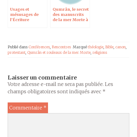
Usages et
Qumrân, le secret
mésusages de
des manuscrits
l’Écriture
de la mer Morte à
Strasbourg
Publié dans
Conférences
,
Rencontres
Marqué
théologie
,
Bible
,
canon
,
protestant
,
Qumrân et rouleaux de la mer Morte
,
religions
Laisser un commentaire
Votre adresse e-mail ne sera pas publiée.
Les
champs obligatoires sont indiqués avec
*
Commentaire
*