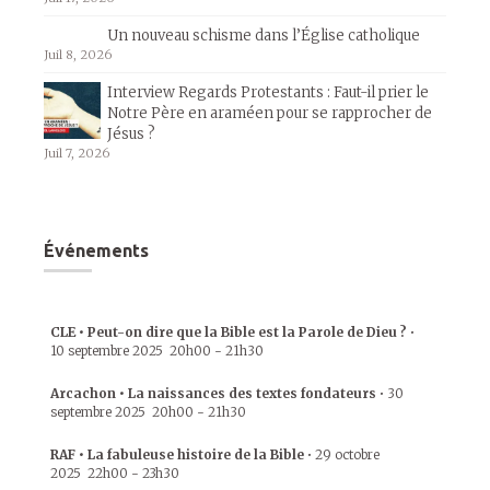
Un nouveau schisme dans l’Église catholique
Juil 8, 2026
Interview Regards Protestants : Faut-il prier le
Notre Père en araméen pour se rapprocher de
Jésus ?
Juil 7, 2026
Événements
CLE • Peut-on dire que la Bible est la Parole de Dieu ?
•
10 septembre 2025
20h00
-
21h30
Arcachon • La naissances des textes fondateurs
•
30
septembre 2025
20h00
-
21h30
RAF • La fabuleuse histoire de la Bible
•
29 octobre
2025
22h00
-
23h30