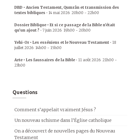
DBD • Ancien Testament, Qumrân et transmission des
textes bibliques
•
14 mai 2026
20h00
-
22h00
Dossier Biblique • Et si ce passage de la Bible n’était
qu’un ajout ?
•
7 juin 2026
19h00
-
20h00
Yehi-Or • Les esséniens et le Nouveau Testament
•
18
juillet 2026
14h00
-
15h00
Arte • Les faussaires de la Bible
•
11 août 2026
21h00
-
23h00
Questions
Comment s’appelait vraiment Jésus ?
Un nouveau schisme dans l’Église catholique
On a découvert de nouvelles pages du Nouveau
Testament