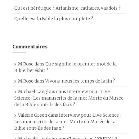
Qui est hérétique ? Arianisme, cathares, vaudois ?
Quelle est la Bible la plus complète ?
Commentaires
M.Rose
dans
Que signifie le premier mot de la
Bible, beréshit ?
M.Rose
dans
Vivons-nous les temps de la fin ?
Michael Langlois
dans
Interview pour Live
Science : Les manuscrits de la mer Morte du Musée
de la Bible sont-ils des faux ?
Valerie Green
dans
Interview pour Live Science :
Les manuscrits de la mer Morte du Musée de la
Bible sont-ils des faux ?
Michael Langlois
dans
Clavier grec AZERTY 1.2