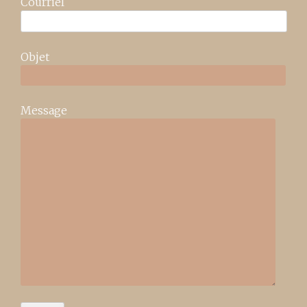
Courriel
Objet
Message