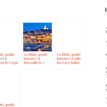
le, quelle
La Bible, quelle
La Bible, quelle
re ! À
histoire ! À
histoire ! À Lille
es le 4 sept
Marseille le 7
les 2 et 9 juillet
juillet 2020
2020
le, quelle