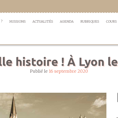
 ?
MISSIONS
ACTUALITÉS
AGENDA
RUBRIQUES
COURS
lle histoire ! À Lyon l
Publié le
16 septembre 2020