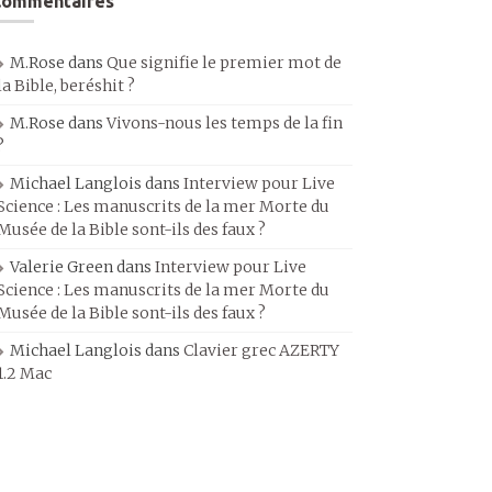
Commentaires
M.Rose
dans
Que signifie le premier mot de
la Bible, beréshit ?
M.Rose
dans
Vivons-nous les temps de la fin
?
Michael Langlois
dans
Interview pour Live
Science : Les manuscrits de la mer Morte du
Musée de la Bible sont-ils des faux ?
Valerie Green
dans
Interview pour Live
Science : Les manuscrits de la mer Morte du
Musée de la Bible sont-ils des faux ?
Michael Langlois
dans
Clavier grec AZERTY
1.2 Mac