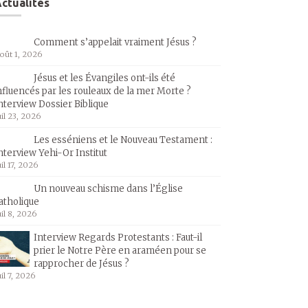
ctualités
Comment s’appelait vraiment Jésus ?
oût 1, 2026
Jésus et les Évangiles ont-ils été
nfluencés par les rouleaux de la mer Morte ?
nterview Dossier Biblique
uil 23, 2026
Les esséniens et le Nouveau Testament :
nterview Yehi-Or Institut
uil 17, 2026
Un nouveau schisme dans l’Église
atholique
uil 8, 2026
Interview Regards Protestants : Faut-il
prier le Notre Père en araméen pour se
rapprocher de Jésus ?
uil 7, 2026