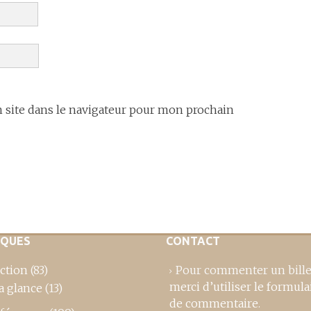
site dans le navigateur pour mon prochain
IQUES
CONTACT
ction
(83)
Pour commenter un bille
merci d’utiliser le formula
a glance
(13)
de commentaire
.