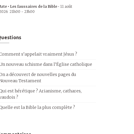
Arte • Les faussaires de la Bible
•
11 août
2026
21h00
-
23h00
uestions
Comment s’appelait vraiment Jésus ?
Un nouveau schisme dans l’Église catholique
On a découvert de nouvelles pages du
Nouveau Testament
Qui est hérétique ? Arianisme, cathares,
vaudois ?
Quelle est la Bible la plus complète ?