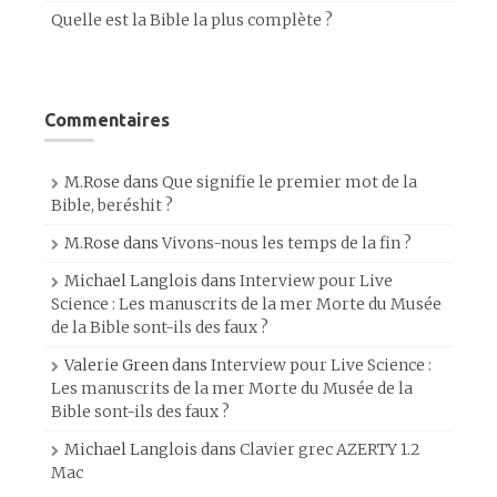
Quelle est la Bible la plus complète ?
Commentaires
M.Rose
dans
Que signifie le premier mot de la
Bible, beréshit ?
M.Rose
dans
Vivons-nous les temps de la fin ?
Michael Langlois
dans
Interview pour Live
Science : Les manuscrits de la mer Morte du Musée
de la Bible sont-ils des faux ?
Valerie Green
dans
Interview pour Live Science :
Les manuscrits de la mer Morte du Musée de la
Bible sont-ils des faux ?
Michael Langlois
dans
Clavier grec AZERTY 1.2
Mac