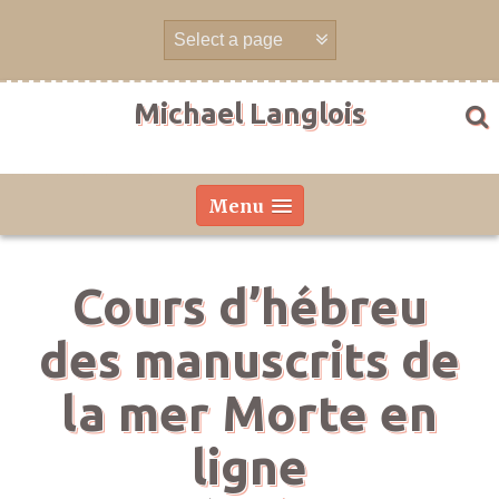
Aller
directement
au
contenu
Michael Langlois
Menu
Cours d’hébreu
des manuscrits de
la mer Morte en
ligne