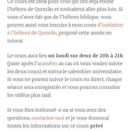
Ce cours est idéal pour ceux qui ont déjà étudié
l’hébreu de Qumrân et souhaitent aller plus loin. Si
vous n’avez fait que de l’hébreu biblique, vous
pouvez aussi vous inscrire à mon cours
d’initiation
à l’hébreu de Qumrân
, proposé cette année en
tutorat.
Le cours aura lieu
un lundi sur deux de 20h à 21h
(juste après l’
araméen
au cas où vous voulez suivre
les deux cours) et suivra le calendrier universitaire.
Si vous ne pouvez suivre le cours en direct, chaque
séance sera enregistrée et vous pourrez consulter
les vidéos plus tard.
Si vous êtes intéressé-e ou si vous avez des
questions,
contactez-moi
et je vous donnerai
toutes les informations sur ce cours
privé