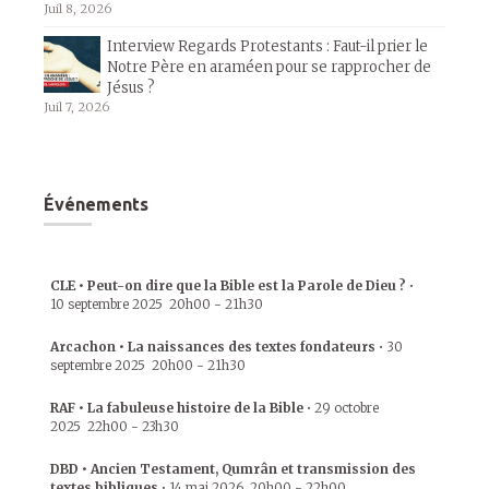
Juil 8, 2026
Interview Regards Protestants : Faut-il prier le
Notre Père en araméen pour se rapprocher de
Jésus ?
Juil 7, 2026
Événements
CLE • Peut-on dire que la Bible est la Parole de Dieu ?
•
10 septembre 2025
20h00
-
21h30
Arcachon • La naissances des textes fondateurs
•
30
septembre 2025
20h00
-
21h30
RAF • La fabuleuse histoire de la Bible
•
29 octobre
2025
22h00
-
23h30
DBD • Ancien Testament, Qumrân et transmission des
textes bibliques
•
14 mai 2026
20h00
-
22h00