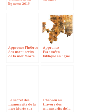
ligne en 2015-
2016
Apprenez l’hébreu
Apprenez
des manuscrits
l’araméen
de la mer Morte
biblique en ligne
en ligne
Le secret des
L’hébreu au
manuscrits de la
travers des
mer Morte sur
manuscrits de la