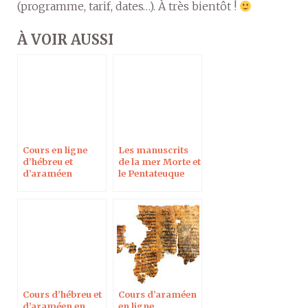
(programme, tarif, dates…). À très bientôt !
À VOIR AUSSI
Cours en ligne
Les manuscrits
d’hébreu et
de la mer Morte et
d’araméen
le Pentateuque
samaritain
Cours d’hébreu et
Cours d’araméen
d’araméen en
en ligne