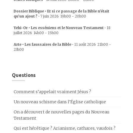
Dossier Biblique • Et si ce passage de la Bible n’était
qu’un ajout ?
•
7 juin 2026
19h00
-
20h00
Yehi-Or • Les esséniens et le Nouveau Testament
•
18
juillet 2026
14h00
-
15h00
Arte • Les faussaires de la Bible
•
11 août 2026
21h00
-
23h00
Questions
Comment s’appelait vraiment Jésus ?
Un nouveau schisme dans l’Église catholique
On a découvert de nouvelles pages du Nouveau
Testament
Qui est hérétique ? Arianisme, cathares, vaudois ?