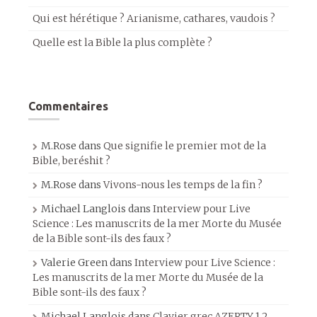
Qui est hérétique ? Arianisme, cathares, vaudois ?
Quelle est la Bible la plus complète ?
Commentaires
M.Rose
dans
Que signifie le premier mot de la
Bible, beréshit ?
M.Rose
dans
Vivons-nous les temps de la fin ?
Michael Langlois
dans
Interview pour Live
Science : Les manuscrits de la mer Morte du Musée
de la Bible sont-ils des faux ?
Valerie Green
dans
Interview pour Live Science :
Les manuscrits de la mer Morte du Musée de la
Bible sont-ils des faux ?
Michael Langlois
dans
Clavier grec AZERTY 1.2