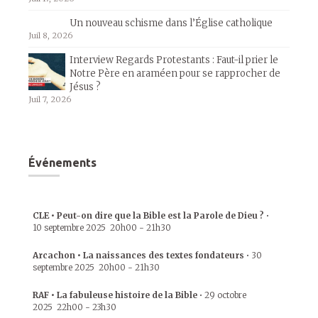
Un nouveau schisme dans l’Église catholique
Juil 8, 2026
Interview Regards Protestants : Faut-il prier le
Notre Père en araméen pour se rapprocher de
Jésus ?
Juil 7, 2026
Événements
CLE • Peut-on dire que la Bible est la Parole de Dieu ?
•
10 septembre 2025
20h00
-
21h30
Arcachon • La naissances des textes fondateurs
•
30
septembre 2025
20h00
-
21h30
RAF • La fabuleuse histoire de la Bible
•
29 octobre
2025
22h00
-
23h30