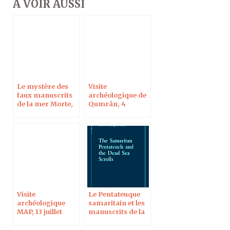
À VOIR AUSSI
Le mystère des
Visite
faux manuscrits
archéologique de
de la mer Morte,
Qumrân, 4
dans Réforme
novembre 2019
Visite
Le Pentateuque
archéologique
samaritain et les
MAP, 13 juillet
manuscrits de la
2019
mer Morte