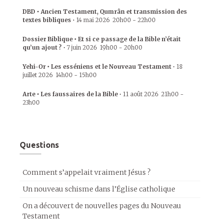
DBD • Ancien Testament, Qumrân et transmission des
textes bibliques
•
14 mai 2026
20h00
-
22h00
Dossier Biblique • Et si ce passage de la Bible n’était
qu’un ajout ?
•
7 juin 2026
19h00
-
20h00
Yehi-Or • Les esséniens et le Nouveau Testament
•
18
juillet 2026
14h00
-
15h00
Arte • Les faussaires de la Bible
•
11 août 2026
21h00
-
23h00
Questions
Comment s’appelait vraiment Jésus ?
Un nouveau schisme dans l’Église catholique
On a découvert de nouvelles pages du Nouveau
Testament