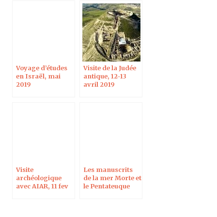
Voyage d’études
Visite de la Judée
en Israël, mai
antique, 12-13
2019
avril 2019
Visite
Les manuscrits
archéologique
de la mer Morte et
avec AIAR, 11 fev
le Pentateuque
2019
samaritain