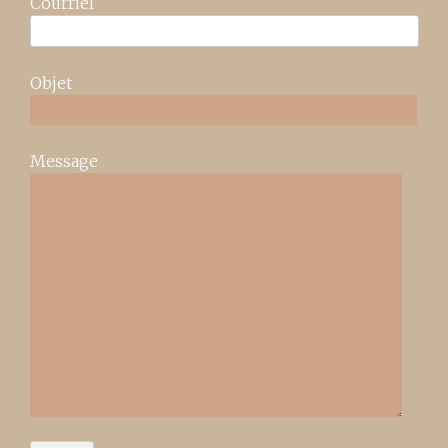
Courriel
Objet
Message