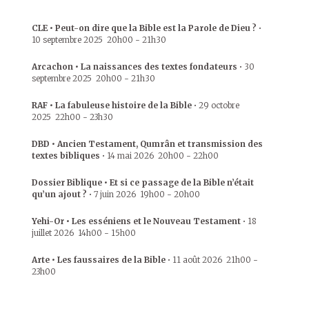
CLE • Peut-on dire que la Bible est la Parole de Dieu ?
•
10 septembre 2025
20h00
-
21h30
Arcachon • La naissances des textes fondateurs
•
30
septembre 2025
20h00
-
21h30
RAF • La fabuleuse histoire de la Bible
•
29 octobre
2025
22h00
-
23h30
DBD • Ancien Testament, Qumrân et transmission des
textes bibliques
•
14 mai 2026
20h00
-
22h00
Dossier Biblique • Et si ce passage de la Bible n’était
qu’un ajout ?
•
7 juin 2026
19h00
-
20h00
Yehi-Or • Les esséniens et le Nouveau Testament
•
18
juillet 2026
14h00
-
15h00
Arte • Les faussaires de la Bible
•
11 août 2026
21h00
-
23h00