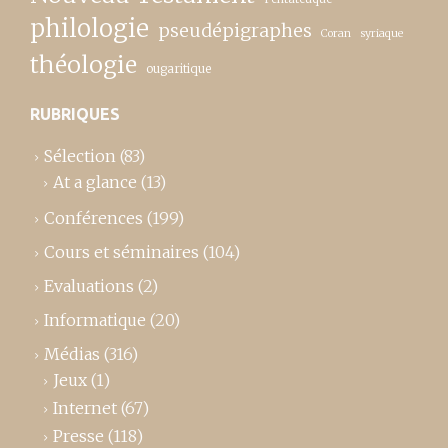
philologie
pseudépigraphes
Coran
syriaque
théologie
ougaritique
RUBRIQUES
Sélection
(83)
At a glance
(13)
Conférences
(199)
Cours et séminaires
(104)
Evaluations
(2)
Informatique
(20)
Médias
(316)
Jeux
(1)
Internet
(67)
Presse
(118)