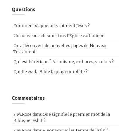
Questions
Comment s’appelait vraiment Jésus ?
Un nouveau schisme dans l’Église catholique
On a découvert de nouvelles pages du Nouveau
Testament
Qui est hérétique ? Arianisme, cathares, vaudois ?
Quelle est la Bible la plus complète ?
Commentaires
M.Rose
dans
Que signifie le premier mot de la
Bible, beréshit ?
M.Rose
dans
Vivons-nous les temps de la fin ?