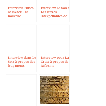
Interview Times
Interview Le Soir :
of Israel: Une
Les lettres
nouvelle
interpellantes de
inscription
Gédéon
cananéenne sur
un peigne en ivoir
Interview dans Le
Interview pour La
Soir à propos des
Croix à propos de
fragments
Réforme
Shapira