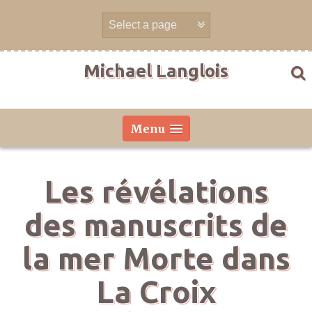
Aller
directement
au
contenu
Michael Langlois
Menu
Les révélations
des manuscrits de
la mer Morte dans
La Croix