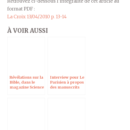
Retrouvez ci-dessous l’intégralité de cet article au
format PDF :
La Croix 13/04/2010 p. 13-14
À VOIR AUSSI
Révélations sur la
Interview pour Le
Bible, dans le
Parisien à propos
magazine Science
des manuscrits
& Vie
de la mer Morte