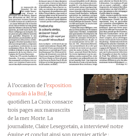
À l’occasion de l’
exposition
Qumrân à la BnF
, le
quotidien La Croix consacre
trois pages aux manuscrits
de la mer Morte. La
journaliste, Claire Lesegretain, a interviewé notre
équipe et conclut ainsi son premier article :