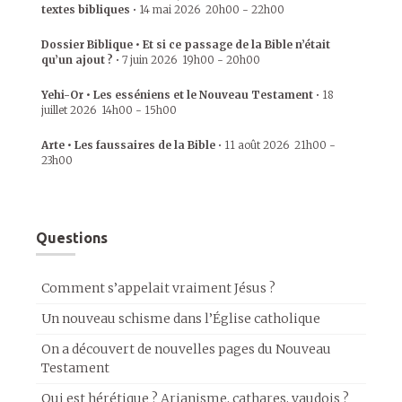
textes bibliques
•
14 mai 2026
20h00
-
22h00
Dossier Biblique • Et si ce passage de la Bible n’était
qu’un ajout ?
•
7 juin 2026
19h00
-
20h00
Yehi-Or • Les esséniens et le Nouveau Testament
•
18
juillet 2026
14h00
-
15h00
Arte • Les faussaires de la Bible
•
11 août 2026
21h00
-
23h00
Questions
Comment s’appelait vraiment Jésus ?
Un nouveau schisme dans l’Église catholique
On a découvert de nouvelles pages du Nouveau
Testament
Qui est hérétique ? Arianisme, cathares, vaudois ?