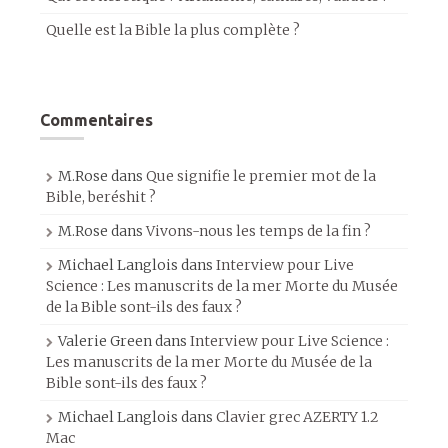
Quelle est la Bible la plus complète ?
Commentaires
M.Rose
dans
Que signifie le premier mot de la
Bible, beréshit ?
M.Rose
dans
Vivons-nous les temps de la fin ?
Michael Langlois
dans
Interview pour Live
Science : Les manuscrits de la mer Morte du Musée
de la Bible sont-ils des faux ?
Valerie Green
dans
Interview pour Live Science :
Les manuscrits de la mer Morte du Musée de la
Bible sont-ils des faux ?
Michael Langlois
dans
Clavier grec AZERTY 1.2
Mac