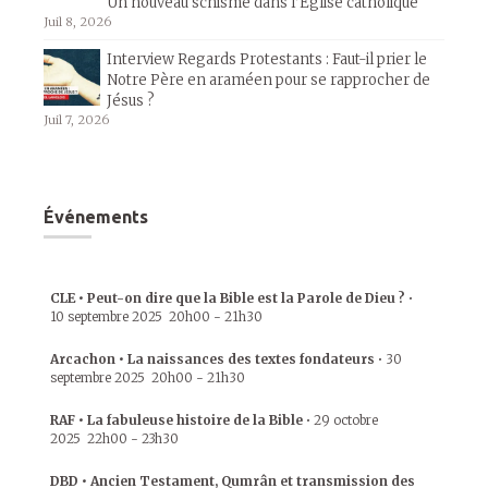
Un nouveau schisme dans l’Église catholique
Juil 8, 2026
Interview Regards Protestants : Faut-il prier le
Notre Père en araméen pour se rapprocher de
Jésus ?
Juil 7, 2026
Événements
CLE • Peut-on dire que la Bible est la Parole de Dieu ?
•
10 septembre 2025
20h00
-
21h30
Arcachon • La naissances des textes fondateurs
•
30
septembre 2025
20h00
-
21h30
RAF • La fabuleuse histoire de la Bible
•
29 octobre
2025
22h00
-
23h30
DBD • Ancien Testament, Qumrân et transmission des