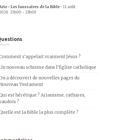
Arte • Les faussaires de la Bible
•
11 août
2026
21h00
-
23h00
uestions
Comment s’appelait vraiment Jésus ?
Un nouveau schisme dans l’Église catholique
On a découvert de nouvelles pages du
Nouveau Testament
Qui est hérétique ? Arianisme, cathares,
vaudois ?
Quelle est la Bible la plus complète ?