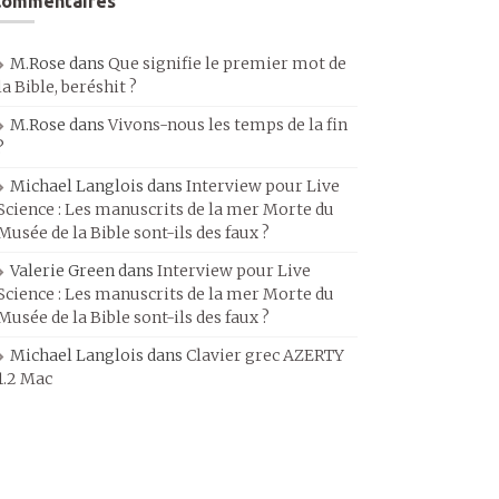
Commentaires
M.Rose
dans
Que signifie le premier mot de
la Bible, beréshit ?
M.Rose
dans
Vivons-nous les temps de la fin
?
Michael Langlois
dans
Interview pour Live
Science : Les manuscrits de la mer Morte du
Musée de la Bible sont-ils des faux ?
Valerie Green
dans
Interview pour Live
Science : Les manuscrits de la mer Morte du
Musée de la Bible sont-ils des faux ?
Michael Langlois
dans
Clavier grec AZERTY
1.2 Mac