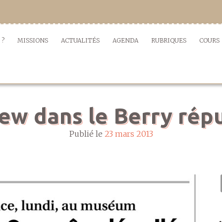
 ?
MISSIONS
ACTUALITÉS
AGENDA
RUBRIQUES
COURS
iew dans le Berry répu
Publié le
23 mars 2013