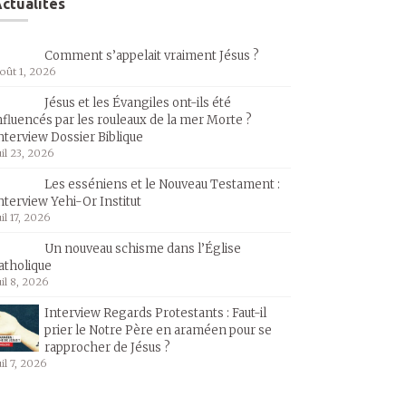
ctualités
Comment s’appelait vraiment Jésus ?
oût 1, 2026
Jésus et les Évangiles ont-ils été
nfluencés par les rouleaux de la mer Morte ?
nterview Dossier Biblique
uil 23, 2026
Les esséniens et le Nouveau Testament :
nterview Yehi-Or Institut
uil 17, 2026
Un nouveau schisme dans l’Église
atholique
uil 8, 2026
Interview Regards Protestants : Faut-il
prier le Notre Père en araméen pour se
rapprocher de Jésus ?
uil 7, 2026