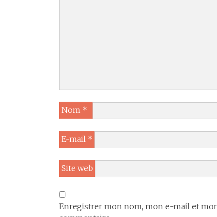
Nom
*
E-mail
*
Site web
Enregistrer mon nom, mon e-mail et mon 