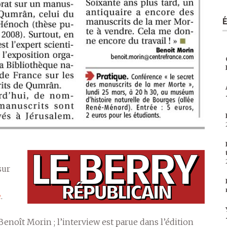
sur
e
.
Benoît Morin ; l’interview est parue dans l’édition