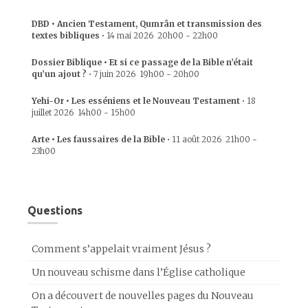
DBD • Ancien Testament, Qumrân et transmission des
textes bibliques
•
14 mai 2026
20h00
-
22h00
Dossier Biblique • Et si ce passage de la Bible n’était
qu’un ajout ?
•
7 juin 2026
19h00
-
20h00
Yehi-Or • Les esséniens et le Nouveau Testament
•
18
juillet 2026
14h00
-
15h00
Arte • Les faussaires de la Bible
•
11 août 2026
21h00
-
23h00
Questions
Comment s’appelait vraiment Jésus ?
Un nouveau schisme dans l’Église catholique
On a découvert de nouvelles pages du Nouveau