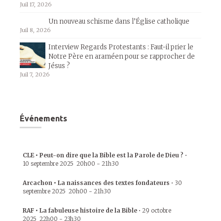
Juil 17, 2026
Un nouveau schisme dans l’Église catholique
Juil 8, 2026
Interview Regards Protestants : Faut-il prier le
Notre Père en araméen pour se rapprocher de
Jésus ?
Juil 7, 2026
Événements
CLE • Peut-on dire que la Bible est la Parole de Dieu ?
•
10 septembre 2025
20h00
-
21h30
Arcachon • La naissances des textes fondateurs
•
30
septembre 2025
20h00
-
21h30
RAF • La fabuleuse histoire de la Bible
•
29 octobre
2025
22h00
-
23h30