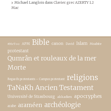
Michael Langlois
dans
Clavier grec AZERTY 1.2
Mac
Bible
canon
Islam
APM
David
Moabite
#MeToo
protestant
Qumrân et rouleaux de la mer
Morte
religions
Regards protestants – Campus protestant
TaNaKh Ancien Testament
apocryphes
Université de Strasbourg
akkadien
archéologie
araméen
arabe