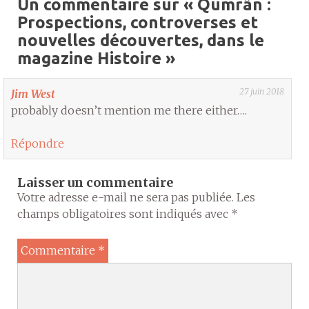
Un commentaire sur «
Qumrân :
Prospections, controverses et
nouvelles découvertes, dans le
magazine Histoire
»
27 juin 2018
Jim West
probably doesn’t mention me there either….
Répondre
Laisser un commentaire
Votre adresse e-mail ne sera pas publiée.
Les
champs obligatoires sont indiqués avec
*
Commentaire
*