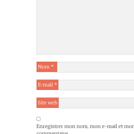
Nom
*
E-mail
*
Site web
Enregistrer mon nom, mon e-mail et mon 
commentaire.