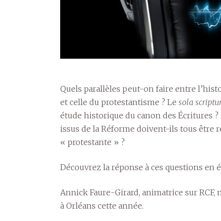
Quels parallèles peut-on faire entre l’his
et celle du protestantisme ? Le
sola scriptu
étude historique du canon des Écritures 
issus de la Réforme doivent-ils tous être 
« protestante » ?
Découvrez la réponse à ces questions en é
Annick Faure-Girard, animatrice sur RCF, 
à Orléans cette année.