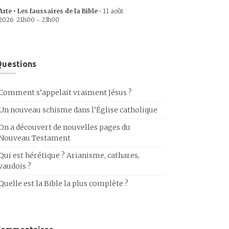
Arte • Les faussaires de la Bible
•
11 août
2026
21h00
-
23h00
uestions
Comment s’appelait vraiment Jésus ?
Un nouveau schisme dans l’Église catholique
On a découvert de nouvelles pages du
Nouveau Testament
Qui est hérétique ? Arianisme, cathares,
vaudois ?
Quelle est la Bible la plus complète ?