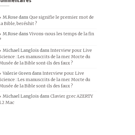
Commentaires
M.Rose
dans
Que signifie le premier mot de
la Bible, beréshit ?
M.Rose
dans
Vivons-nous les temps de la fin
?
Michael Langlois
dans
Interview pour Live
Science : Les manuscrits de la mer Morte du
Musée de la Bible sont-ils des faux ?
Valerie Green
dans
Interview pour Live
Science : Les manuscrits de la mer Morte du
Musée de la Bible sont-ils des faux ?
Michael Langlois
dans
Clavier grec AZERTY
1.2 Mac