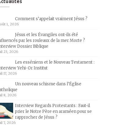
ctualités
Comment s’appelait vraiment Jésus ?
oût 1, 2026
Jésus et les Évangiles ont-ils été
nfluencés par les rouleaux de la mer Morte ?
nterview Dossier Biblique
uil 23, 2026
Les esséniens et le Nouveau Testament :
nterview Yehi-Or Institut
uil 17, 2026
Un nouveau schisme dans l’Église
atholique
uil 8, 2026
Interview Regards Protestants : Faut-il
prier le Notre Père en araméen pour se
rapprocher de Jésus ?
uil 7, 2026