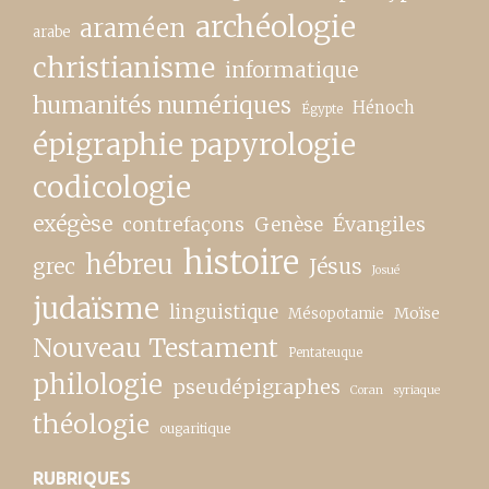
archéologie
araméen
arabe
christianisme
informatique
humanités numériques
Hénoch
Égypte
épigraphie papyrologie
codicologie
exégèse
contrefaçons
Genèse
Évangiles
histoire
hébreu
grec
Jésus
Josué
judaïsme
linguistique
Moïse
Mésopotamie
Nouveau Testament
Pentateuque
philologie
pseudépigraphes
Coran
syriaque
théologie
ougaritique
RUBRIQUES