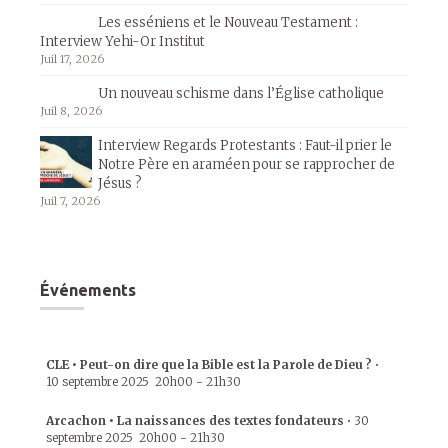
Les esséniens et le Nouveau Testament :
Interview Yehi-Or Institut
Juil 17, 2026
Un nouveau schisme dans l’Église catholique
Juil 8, 2026
Interview Regards Protestants : Faut-il prier le
Notre Père en araméen pour se rapprocher de
Jésus ?
Juil 7, 2026
Événements
CLE • Peut-on dire que la Bible est la Parole de Dieu ?
•
10 septembre 2025
20h00
-
21h30
Arcachon • La naissances des textes fondateurs
•
30
septembre 2025
20h00
-
21h30