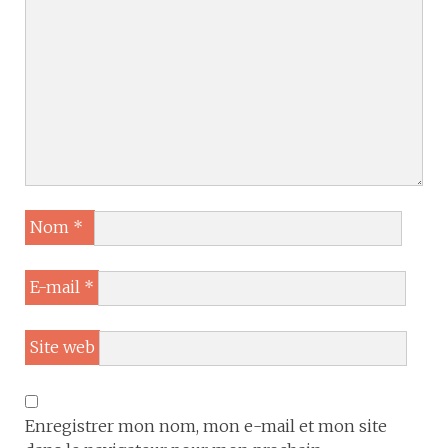
Nom
*
E-mail
*
Site web
Enregistrer mon nom, mon e-mail et mon site