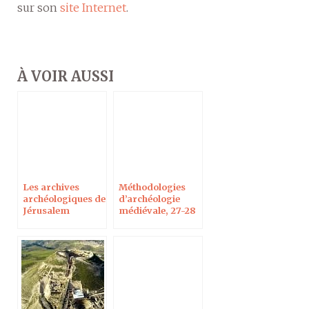
sur son
site Internet
.
À VOIR AUSSI
Les archives
Méthodologies
archéologiques de
d’archéologie
Jérusalem
médiévale, 27-28
mai 2019 à
Jérusalem