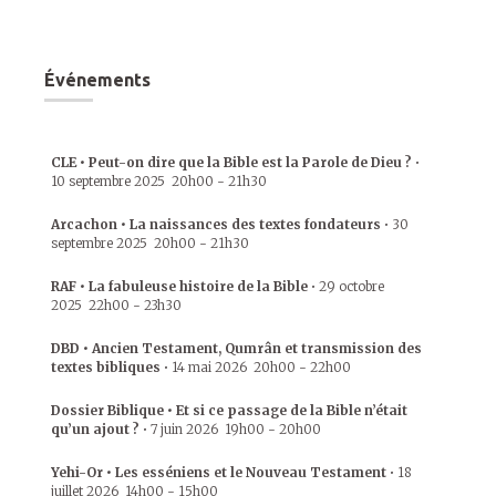
Événements
CLE • Peut-on dire que la Bible est la Parole de Dieu ?
•
10 septembre 2025
20h00
-
21h30
Arcachon • La naissances des textes fondateurs
•
30
septembre 2025
20h00
-
21h30
RAF • La fabuleuse histoire de la Bible
•
29 octobre
2025
22h00
-
23h30
DBD • Ancien Testament, Qumrân et transmission des
textes bibliques
•
14 mai 2026
20h00
-
22h00
Dossier Biblique • Et si ce passage de la Bible n’était
qu’un ajout ?
•
7 juin 2026
19h00
-
20h00
Yehi-Or • Les esséniens et le Nouveau Testament
•
18
juillet 2026
14h00
-
15h00