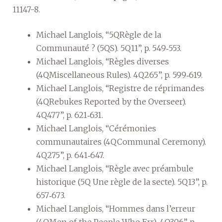
11147-8.
Michael Langlois, “5QRègle de la
Communauté ? (5QS). 5Q11”, p. 549‑553.
Michael Langlois, “Règles diverses
(4QMiscellaneous Rules). 4Q265”, p. 599‑619.
Michael Langlois, “Registre de réprimandes
(4QRebukes Reported by the Overseer).
4Q477”, p. 621‑631.
Michael Langlois, “Cérémonies
communautaires (4QCommunal Ceremony).
4Q275”, p. 641‑647.
Michael Langlois, “Règle avec préambule
historique (5Q Une règle de la secte). 5Q13”, p.
657‑673.
Michael Langlois, “Hommes dans l’erreur