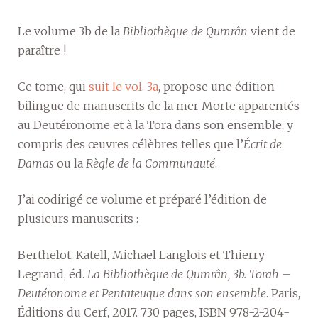
Le volume 3b de la
Bibliothèque de Qumrân
vient de
paraître !
Ce tome, qui
suit le vol. 3a
, propose une édition
bilingue de manuscrits de la mer Morte apparentés
au Deutéronome et à la Tora dans son ensemble, y
compris des œuvres célèbres telles que l’
Écrit de
Damas
ou la
Règle de la Communauté
.
J’ai codirigé ce volume et préparé l’édition de
plusieurs manuscrits :
Berthelot, Katell, Michael Langlois et Thierry
Legrand, éd.
La Bibliothèque de Qumrân, 3b. Torah –
Deutéronome et Pentateuque dans son ensemble
. Paris,
Éditions du Cerf, 2017. 730 pages, ISBN 978-2-204-