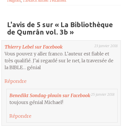
religions
,
TaNaKh Ancien Testament
L'avis de 5 sur «
La Bibliothèque
de Qumrân vol. 3b
»
23 janvier 2018
Thierry Lebel sur Facebook
Vous pouvez y aller franco. L’auteur est fiable et
très qualifié. J’ai regardé sur le net, la traversée de
la BIBLE… génial
Répondre
25 janvier 2018
Benedikt Sondag-plouin sur Facebook
toujours génial Michael!
Répondre