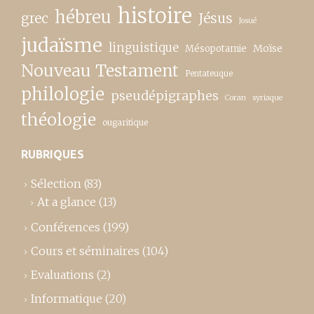
histoire
hébreu
grec
Jésus
Josué
judaïsme
linguistique
Moïse
Mésopotamie
Nouveau Testament
Pentateuque
philologie
pseudépigraphes
Coran
syriaque
théologie
ougaritique
RUBRIQUES
Sélection
(83)
At a glance
(13)
Conférences
(199)
Cours et séminaires
(104)
Evaluations
(2)
Informatique
(20)