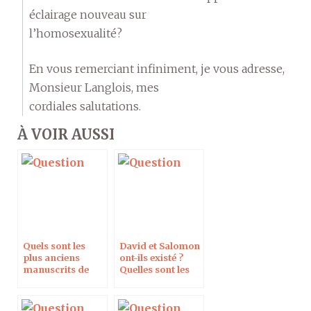
éclairage nouveau sur
l’homosexualité?
En vous remerciant infiniment, je vous adresse,
Monsieur Langlois, mes
cordiales salutations.
À VOIR AUSSI
Quels sont les
David et Salomon
plus anciens
ont-ils existé ?
manuscrits de
Quelles sont les
l’Évangile ?
preuves
archéologiques ?