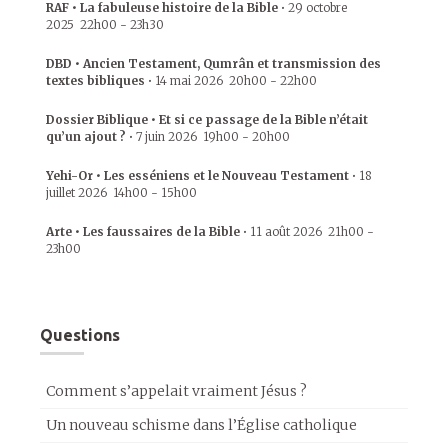
RAF • La fabuleuse histoire de la Bible
•
29 octobre
2025
22h00
-
23h30
DBD • Ancien Testament, Qumrân et transmission des
textes bibliques
•
14 mai 2026
20h00
-
22h00
Dossier Biblique • Et si ce passage de la Bible n’était
qu’un ajout ?
•
7 juin 2026
19h00
-
20h00
Yehi-Or • Les esséniens et le Nouveau Testament
•
18
juillet 2026
14h00
-
15h00
Arte • Les faussaires de la Bible
•
11 août 2026
21h00
-
23h00
Questions
Comment s’appelait vraiment Jésus ?
Un nouveau schisme dans l’Église catholique