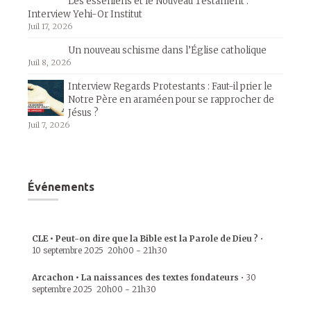
Les esséniens et le Nouveau Testament :
Interview Yehi-Or Institut
Juil 17, 2026
Un nouveau schisme dans l’Église catholique
Juil 8, 2026
Interview Regards Protestants : Faut-il prier le
Notre Père en araméen pour se rapprocher de
Jésus ?
Juil 7, 2026
Événements
CLE • Peut-on dire que la Bible est la Parole de Dieu ?
•
10 septembre 2025
20h00
-
21h30
Arcachon • La naissances des textes fondateurs
•
30
septembre 2025
20h00
-
21h30