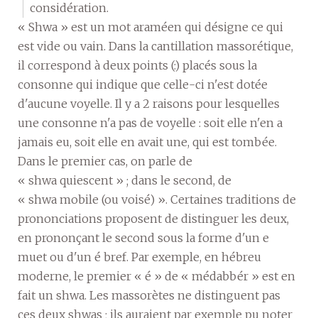
considération.
« Shwa » est un mot araméen qui désigne ce qui
est vide ou vain. Dans la cantillation massorétique,
il correspond à deux points (:) placés sous la
consonne qui indique que celle-ci n'est dotée
d'aucune voyelle. Il y a 2 raisons pour lesquelles
une consonne n'a pas de voyelle : soit elle n'en a
jamais eu, soit elle en avait une, qui est tombée.
Dans le premier cas, on parle de
« shwa quiescent » ; dans le second, de
« shwa mobile (ou voisé) ». Certaines traditions de
prononciations proposent de distinguer les deux,
en prononçant le second sous la forme d'un e
muet ou d'un é bref. Par exemple, en hébreu
moderne, le premier « é » de « médabbér » est en
fait un shwa. Les massorètes ne distinguent pas
ces deux shwas ; ils auraient par exemple pu noter