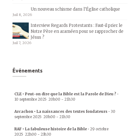
Un nouveau schisme dans l’Église catholique
Juil 8, 2026
Interview Regards Protestants : Faut-il prier le
Notre Père en araméen pour se rapprocher de
Jésus ?
Juil 7, 2026
Événements
CLE • Peut-on dire que la Bible est la Parole de Dieu ?
•
10 septembre 2025
20h00
-
21h30
Arcachon • La naissances des textes fondateurs
•
30
septembre 2025
20h00
-
21h30
RAF • La fabuleuse histoire de la Bible
•
29 octobre
2025
22h00
-
23h30