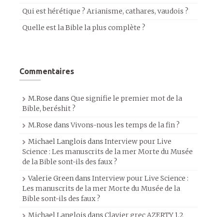
Qui est hérétique ? Arianisme, cathares, vaudois ?
Quelle est la Bible la plus complète ?
Commentaires
M.Rose
dans
Que signifie le premier mot de la
Bible, beréshit ?
M.Rose
dans
Vivons-nous les temps de la fin ?
Michael Langlois
dans
Interview pour Live
Science : Les manuscrits de la mer Morte du Musée
de la Bible sont-ils des faux ?
Valerie Green
dans
Interview pour Live Science :
Les manuscrits de la mer Morte du Musée de la
Bible sont-ils des faux ?
Michael Langlois
dans
Clavier grec AZERTY 1.2