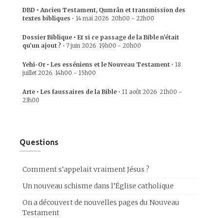
DBD • Ancien Testament, Qumrân et transmission des
textes bibliques
•
14 mai 2026
20h00
-
22h00
Dossier Biblique • Et si ce passage de la Bible n’était
qu’un ajout ?
•
7 juin 2026
19h00
-
20h00
Yehi-Or • Les esséniens et le Nouveau Testament
•
18
juillet 2026
14h00
-
15h00
Arte • Les faussaires de la Bible
•
11 août 2026
21h00
-
23h00
Questions
Comment s’appelait vraiment Jésus ?
Un nouveau schisme dans l’Église catholique
On a découvert de nouvelles pages du Nouveau
Testament