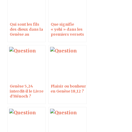
Qui sont les fils
Que signifie
des dieux dans la
« yehi » dans les
Genèse au
premiers versets
chapitre 6 ?
de la Genèse ?
Genèse 5,24
Plaisir ou bonheur
interdit-il le Livre
en Genèse 18,12 ?
d’Hénoch ?