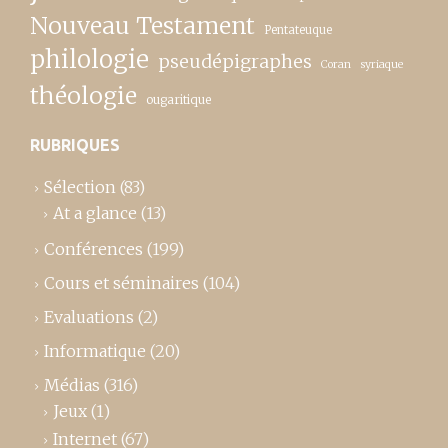
Nouveau Testament
Pentateuque
philologie
pseudépigraphes
Coran
syriaque
théologie
ougaritique
RUBRIQUES
Sélection
(83)
At a glance
(13)
Conférences
(199)
Cours et séminaires
(104)
Evaluations
(2)
Informatique
(20)
Médias
(316)
Jeux
(1)
Internet
(67)