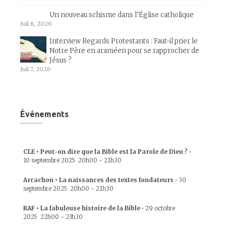
Un nouveau schisme dans l’Église catholique
Juil 8, 2026
Interview Regards Protestants : Faut-il prier le
Notre Père en araméen pour se rapprocher de
Jésus ?
Juil 7, 2026
Événements
CLE • Peut-on dire que la Bible est la Parole de Dieu ?
•
10 septembre 2025
20h00
-
21h30
Arcachon • La naissances des textes fondateurs
•
30
septembre 2025
20h00
-
21h30
RAF • La fabuleuse histoire de la Bible
•
29 octobre
2025
22h00
-
23h30