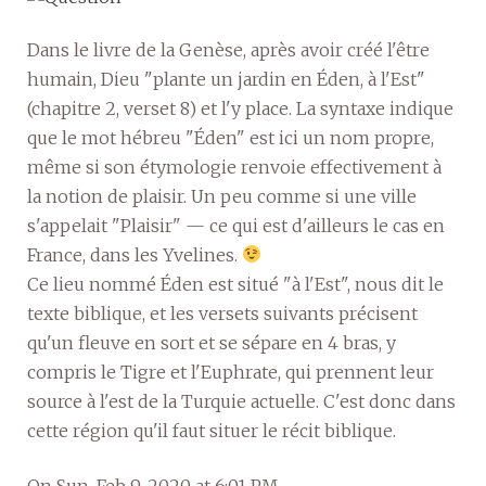
Dans le livre de la Genèse, après avoir créé l'être
humain, Dieu "plante un jardin en Éden, à l'Est"
(chapitre 2, verset 8) et l'y place. La syntaxe indique
que le mot hébreu "Éden" est ici un nom propre,
même si son étymologie renvoie effectivement à
la notion de plaisir. Un peu comme si une ville
s'appelait "Plaisir" — ce qui est d'ailleurs le cas en
France, dans les Yvelines.
Ce lieu nommé Éden est situé "à l'Est", nous dit le
texte biblique, et les versets suivants précisent
qu'un fleuve en sort et se sépare en 4 bras, y
compris le Tigre et l'Euphrate, qui prennent leur
source à l'est de la Turquie actuelle. C'est donc dans
cette région qu'il faut situer le récit biblique.
On Sun, Feb 9, 2020 at 6:01 PM