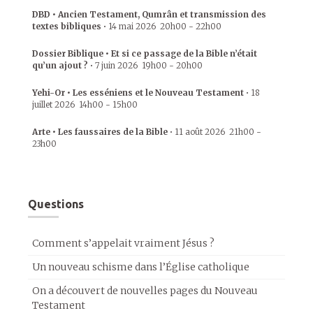
DBD • Ancien Testament, Qumrân et transmission des
textes bibliques
•
14 mai 2026
20h00
-
22h00
Dossier Biblique • Et si ce passage de la Bible n’était
qu’un ajout ?
•
7 juin 2026
19h00
-
20h00
Yehi-Or • Les esséniens et le Nouveau Testament
•
18
juillet 2026
14h00
-
15h00
Arte • Les faussaires de la Bible
•
11 août 2026
21h00
-
23h00
Questions
Comment s’appelait vraiment Jésus ?
Un nouveau schisme dans l’Église catholique
On a découvert de nouvelles pages du Nouveau
Testament