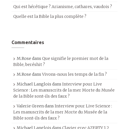
Qui est hérétique ? Arianisme, cathares, vaudois ?
Quelle est la Bible la plus complète ?
Commentaires
M.Rose
dans
Que signifie le premier mot de la
Bible, beréshit ?
M.Rose
dans
Vivons-nous les temps de la fin ?
Michael Langlois
dans
Interview pour Live
Science : Les manuscrits de la mer Morte du Musée
de la Bible sont-ils des faux ?
Valerie Green
dans
Interview pour Live Science :
Les manuscrits de la mer Morte du Musée de la
Bible sont-ils des faux ?
Michael Langlois
dans
Clavier grec AZERTY 1.2