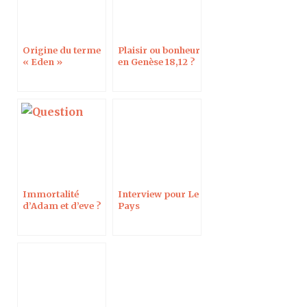
Origine du terme
Plaisir ou bonheur
« Eden »
en Genèse 18,12 ?
Immortalité
Interview pour Le
d’Adam et d’eve ?
Pays