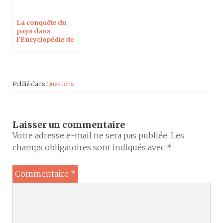
La conquête du
pays dans
l’Encyclopédie de
la Bible et de sa
réception
Publié dans
Questions
Laisser un commentaire
Votre adresse e-mail ne sera pas publiée.
Les
champs obligatoires sont indiqués avec
*
Commentaire
*